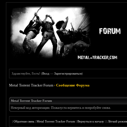
Здравствуйте, Гость! (
Вход
—
Зарегистрироваться
)
Metal Torrent Tracker Forum
›
Сообщение Форума
Metal Torrent Tracker Forum
Неверный код авторизации. Пожалуста вернитесь и попробуйте снова.
|
Обратная связь
|
Metal Torrent Tracker Forum
|
Вернуться к началу
|
|
Лёгкий режи