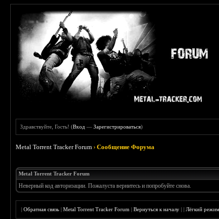
Здравствуйте, Гость! (
Вход
—
Зарегистрироваться
)
Metal Torrent Tracker Forum
›
Сообщение Форума
Metal Torrent Tracker Forum
Неверный код авторизации. Пожалуста вернитесь и попробуйте снова.
|
Обратная связь
|
Metal Torrent Tracker Forum
|
Вернуться к началу
|
|
Лёгкий режи