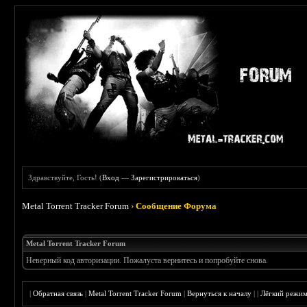
Здравствуйте, Гость! (
Вход
—
Зарегистрироваться
)
Metal Torrent Tracker Forum
›
Сообщение Форума
Metal Torrent Tracker Forum
Неверный код авторизации. Пожалуста вернитесь и попробуйте снова.
|
Обратная связь
|
Metal Torrent Tracker Forum
|
Вернуться к началу
|
|
Лёгкий режи