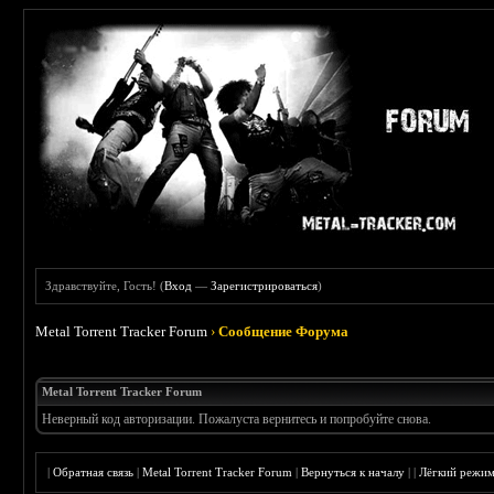
Здравствуйте, Гость! (
Вход
—
Зарегистрироваться
)
Metal Torrent Tracker Forum
›
Сообщение Форума
Metal Torrent Tracker Forum
Неверный код авторизации. Пожалуста вернитесь и попробуйте снова.
|
Обратная связь
|
Metal Torrent Tracker Forum
|
Вернуться к началу
|
|
Лёгкий режи