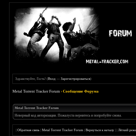
Здравствуйте, Гость! (
Вход
—
Зарегистрироваться
)
Metal Torrent Tracker Forum
›
Сообщение Форума
Metal Torrent Tracker Forum
Неверный код авторизации. Пожалуста вернитесь и попробуйте снова.
|
Обратная связь
|
Metal Torrent Tracker Forum
|
Вернуться к началу
|
|
Лёгкий реж