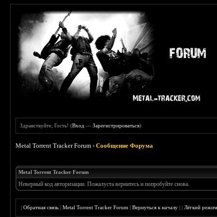
Здравствуйте, Гость! (
Вход
—
Зарегистрироваться
)
Metal Torrent Tracker Forum
›
Сообщение Форума
Metal Torrent Tracker Forum
Неверный код авторизации. Пожалуста вернитесь и попробуйте снова.
|
Обратная связь
|
Metal Torrent Tracker Forum
|
Вернуться к началу
|
|
Лёгкий режи