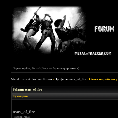
Здравствуйте, Гость! (
Вход
—
Зарегистрироваться
)
Metal Torrent Tracker Forum
›
Профиль tears_of_fire
›
Отчет по рейтингу
Рейтинг tears_of_fire
Суммарно
tears_of_fire
(Posting Freak)