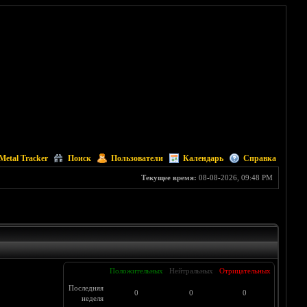
Metal Tracker
Поиск
Пользователи
Календарь
Справка
Текущее время:
08-08-2026, 09:48 PM
Положительных
Нейтральных
Отрицательных
Последняя
0
0
0
неделя