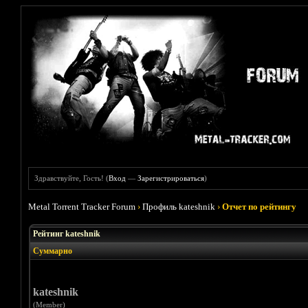
Здравствуйте, Гость! (
Вход
—
Зарегистрироваться
)
Metal Torrent Tracker Forum
›
Профиль kateshnik
›
Отчет по рейтингу
Рейтинг kateshnik
Суммарно
kateshnik
(Member)