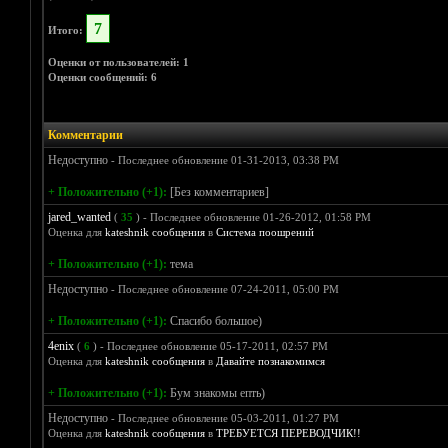
7
Итого:
Оценки от пользователей: 1
Оценки сообщений: 6
Комментарии
Недоступно
- Последнее обновление 01-31-2013, 03:38 PM
+ Положительно (+1):
[Без комментариев]
jared_wanted
(
35
) - Последнее обновление 01-26-2012, 01:58 PM
Оценка для
kateshnik сообщения
в
Система поошрений
+ Положительно (+1):
тема
Недоступно
- Последнее обновление 07-24-2011, 05:00 PM
+ Положительно (+1):
Спасибо большое)
4enix
(
6
) - Последнее обновление 05-17-2011, 02:57 PM
Оценка для
kateshnik сообщения
в
Давайте познакомимся
+ Положительно (+1):
Бум знакомы епть)
Недоступно
- Последнее обновление 05-03-2011, 01:27 PM
Оценка для
kateshnik сообщения
в
ТРЕБУЕТСЯ ПЕРЕВОДЧИК!!