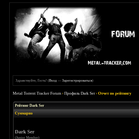
Здравствуйте, Гость! (
Вход
—
Зарегистрироваться
)
Metal Torrent Tracker Forum
›
Профиль Dark Ser
›
Отчет по рейтингу
Рейтинг Dark Ser
Суммарно
Dark Ser
(Junior Member)