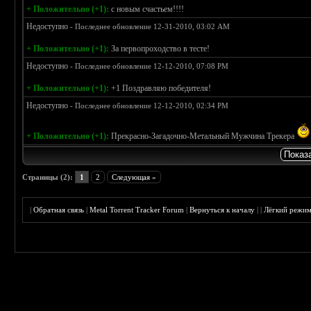
+ Положительно (+1):
с новым счастьем!!!!
Недоступно
- Последнее обновление 12-31-2010, 03:02 AM
+ Положительно (+1):
За первопроходство в тесте!
Недоступно
- Последнее обновление 12-12-2010, 07:08 PM
+ Положительно (+1):
+1 Поздравляю победителя!
Недоступно
- Последнее обновление 12-12-2010, 02:34 PM
+ Положительно (+1):
Прекрасно-Загадочно-Метальный Мужчина Трекера
Страницы (2):
1
2
Следующая »
|
Обратная связь
|
Metal Torrent Tracker Forum
|
Вернуться к началу
|
|
Лёгкий режи