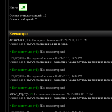
18
Итого:
Оценки от пользователей: 10
Оценки сообщений: 7
Комментарии
destructionn
(
0
) - Последнее обновление 09-20-2016, 01:31 PM
Оценка для
ERIMAN сообщения
в
лица трекера.
+ Положительно (+1):
[Без комментариев]
Недоступно
- Последнее обновление 09-21-2013, 03:24 PM
Оценка для
ERIMAN сообщения
в
[Голосование]Самый брутальный мужчина трекера -
+ Положительно (+1):
[Без комментариев]
Недоступно
- Последнее обновление 09-03-2013, 06:34 PM
Оценка для
ERIMAN сообщения
в
[Голосование]Самый брутальный мужчина трекера -
+ Положительно (+1):
[Без комментариев]
samael_tragedy
(
20
) - Последнее обновление 09-02-2013, 03:37 PM
Оценка для
ERIMAN сообщения
в
[Голосование]Самый брутальный мужчина трекера -
+ Положительно (+1):
[Без комментариев]