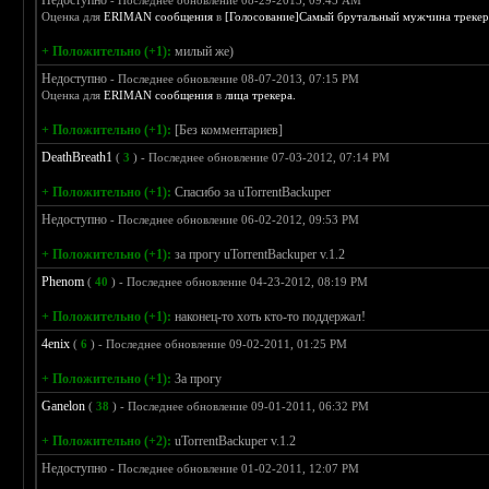
Недоступно
- Последнее обновление 08-29-2013, 09:45 AM
Оценка для
ERIMAN сообщения
в
[Голосование]Самый брутальный мужчина трекера -
+ Положительно (+1):
милый же)
Недоступно
- Последнее обновление 08-07-2013, 07:15 PM
Оценка для
ERIMAN сообщения
в
лица трекера.
+ Положительно (+1):
[Без комментариев]
DeathBreath1
(
3
) - Последнее обновление 07-03-2012, 07:14 PM
+ Положительно (+1):
Спасибо за uTorrentBackuper
Недоступно
- Последнее обновление 06-02-2012, 09:53 PM
+ Положительно (+1):
за прогу uTorrentBackuper v.1.2
Phenom
(
40
) - Последнее обновление 04-23-2012, 08:19 PM
+ Положительно (+1):
наконец-то хоть кто-то поддержал!
4enix
(
6
) - Последнее обновление 09-02-2011, 01:25 PM
+ Положительно (+1):
За прогу
Ganelon
(
38
) - Последнее обновление 09-01-2011, 06:32 PM
+ Положительно (+2):
uTorrentBackuper v.1.2
Недоступно
- Последнее обновление 01-02-2011, 12:07 PM