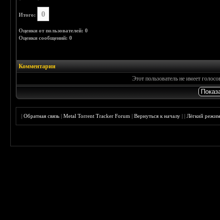
0
Итого:
Оценки от пользователей: 0
Оценки сообщений: 0
Комментарии
Этот пользователь не имеет голос
|
Обратная связь
|
Metal Torrent Tracker Forum
|
Вернуться к началу
|
|
Лёгкий режи