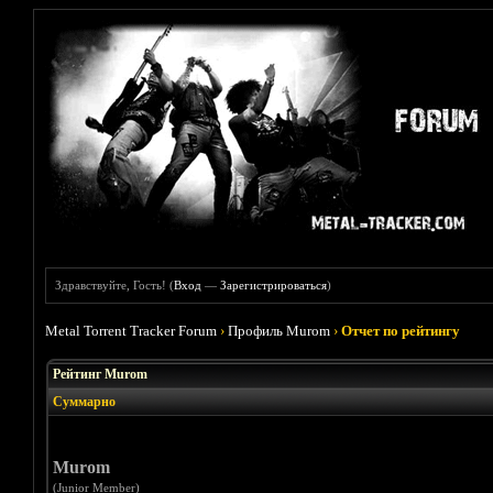
Здравствуйте, Гость! (
Вход
—
Зарегистрироваться
)
Metal Torrent Tracker Forum
›
Профиль Murom
›
Отчет по рейтингу
Рейтинг Murom
Суммарно
Murom
(Junior Member)