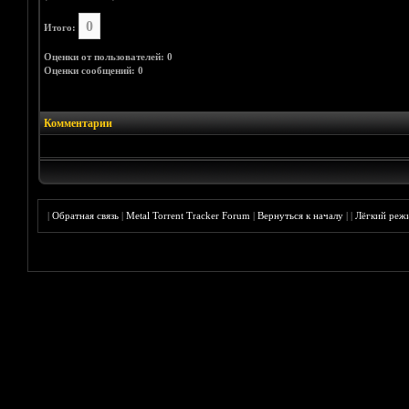
0
Итого:
Оценки от пользователей: 0
Оценки сообщений: 0
Комментарии
|
Обратная связь
|
Metal Torrent Tracker Forum
|
Вернуться к началу
|
|
Лёгкий реж