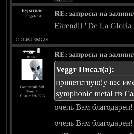
Буратило
RE: запросы на заливку
Unregistered
Eärendil "De La Gloria
04-04-2013, 09:52 AM
Veggr
RE: запросы на заливку
Banned
Veggr Писал(а):
приветствую!у вас име
Сообщений: 380
symphonic metal из С
Темы: 0
У нас с: Feb 2013
очень Вам благодарен!
очень Вам благодарен!