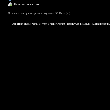
Подписаться на тему
Пользователи просматривают эту тему: 33 Гость(ей)
|
Обратная связь
|
Metal Torrent Tracker Forum
|
Вернуться к началу
|
|
Лёгкий режи