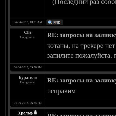
(Последний раз сооб
04-04-2013, 10:21 AM
Che
RE: запросы на заливку
Unregistered
котаны, на трекере нет
запилите пожалуйста. 
04-06-2013, 05:50 PM
Буратило
RE: запросы на заливку
Unregistered
исправим
04-06-2013, 06:25 PM
Хрольф
RE: запросы на заливку