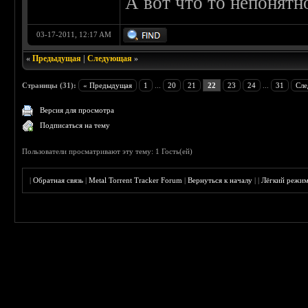
А вот что то непонятн
03-17-2011, 12:17 AM
«
Предыдущая
|
Следующая
»
Страницы (31):
« Предыдущая
1
...
20
21
22
23
24
...
31
Сле
Версия для просмотра
Подписаться на тему
Пользователи просматривают эту тему: 1 Гость(ей)
|
Обратная связь
|
Metal Torrent Tracker Forum
|
Вернуться к началу
|
|
Лёгкий режи