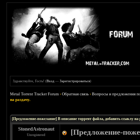
Здравствуйте, Гость! (
Вход
—
Зарегистрироваться
)
Metal Torrent Tracker Forum
›
Обратная связь
›
Вопросы и предложения по
на раздачу.
 0
[Предложение-пожелание] В описание торрент файла, добавить ссыклу на 
StonedAstronaut
[Предложение-поже
Unregistered