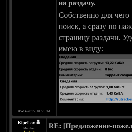
на раздачу.
Собственно для чего 
поиск, а сразу по на
страницу раздачи. Уд
имею в виду:
05-14-2015, 10:53 PM
KipeLov
RE: [Предложение-пожел
Member