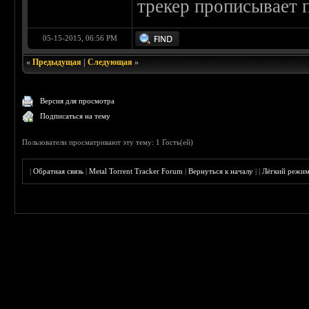
трекер прописывает 
05-15-2015, 06:56 PM
«
Предыдущая
|
Следующая
»
Версия для просмотра
Подписаться на тему
Пользователи просматривают эту тему: 1 Гость(ей)
|
Обратная связь
|
Metal Torrent Tracker Forum
|
Вернуться к началу
|
|
Лёгкий режи