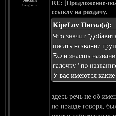
blackme
RE: [Предложение-пож
Unregistered
ссыклу на раздачу.
KipeLov Писал(а):
Что значит "добавит
писать название груп
Если знаешь названи
галочку "по названи
У вас имеются какие
здесь речь не об имен
по правде говоря, бы