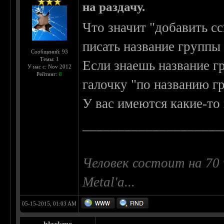
на раздачу.
Что значит "добавить сс
писать название группы 
Сообщений: 93
Темы: 1
Если знаешь название г
У нас с: Nov 2012
Рейтинг:
8
галочку "по названию г
У вас имеются какие-то
____________________
Человек состоит на 70 
Metal'a...
05-15-2015, 01:03 AM