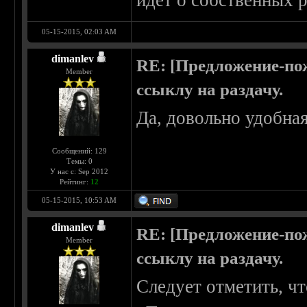
идет о собственных р
05-15-2015, 02:03 AM
dimanlev
RE: [Предложение-пож
Member
ссыклу на раздачу.
Да, довольно удобна
Сообщений: 129
Темы: 0
У нас с: Sep 2012
Рейтинг:
12
05-15-2015, 10:53 AM
dimanlev
RE: [Предложение-пож
Member
ссыклу на раздачу.
Следует отметить, что