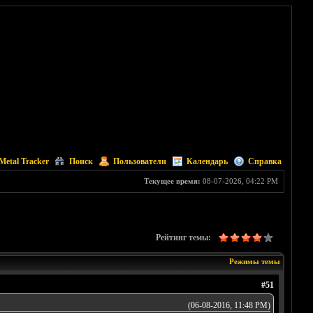
Metal Tracker
Поиск
Пользователи
Календарь
Справка
Текущее время:
08-07-2026, 04:22 PM
Рейтинг темы:
Режимы темы
#51
(06-08-2016, 11:48 PM)