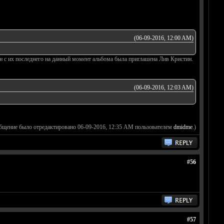
(06-09-2016, 12:00 AM)
н с их последнего на данный момент альбома была приглашена Лив Кристин.
(06-09-2016, 12:03 AM)
общение было отредактировано 06-09-2016, 12:35 AM пользователем
dmidme
.)
#56
#57