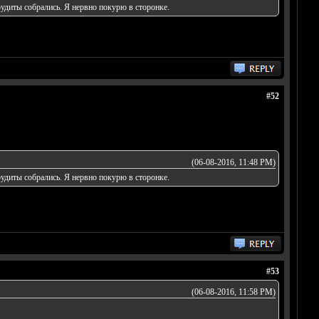
рудиты собрались. Я нервно покурю в сторонке.
#52
(06-08-2016, 11:48 PM)
рудиты собрались. Я нервно покурю в сторонке.
#53
(06-08-2016, 11:58 PM)