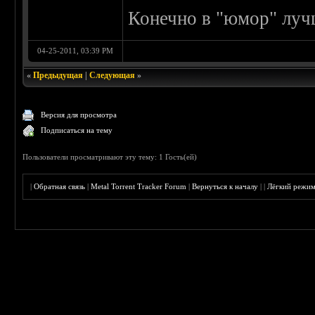
Конечно в "юмор" лучш
04-25-2011, 03:39 PM
«
Предыдущая
|
Следующая
»
Версия для просмотра
Подписаться на тему
Пользователи просматривают эту тему: 1 Гость(ей)
|
Обратная связь
|
Metal Torrent Tracker Forum
|
Вернуться к началу
|
|
Лёгкий режи