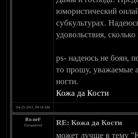
юмористический онлай
субкультурах. Надеюсь
удовольствия, сколько
ps- надеюсь не боян, 
то прошу, уважаемые а
ногти.
Кожа да Кости
04-25-2011, 09:16 AM
Ro-neF
RE: Кожа да Кости
Unregistered
может лучше в тему "Ю