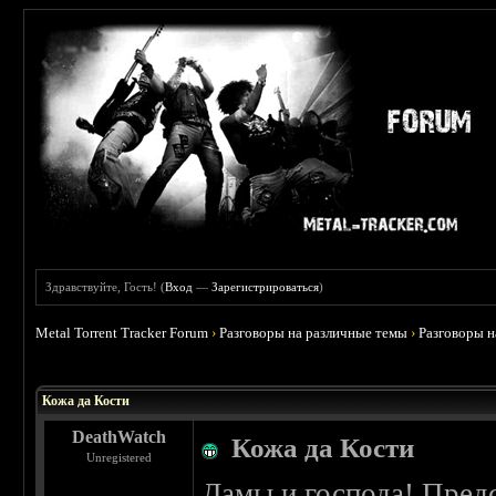
Здравствуйте, Гость! (
Вход
—
Зарегистрироваться
)
Metal Torrent Tracker Forum
›
Разговоры на различные темы
›
Разговоры 
 4
Кожа да Кости
DeathWatch
Кожа да Кости
Unregistered
Дамы и господа! Пре