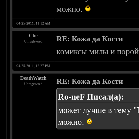
можно.
04-25-2011, 11:12 AM
Che
RE: Кожа да Кости
Unregistered
комиксы милы и порой 
04-25-2011, 12:27 PM
DeathWatch
RE: Кожа да Кости
Unregistered
Ro-neF Писал(а):
может лучше в тему "
можно.