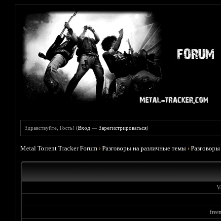
Здравствуйте, Гость! (
Вход
—
Зарегистрироваться
)
Metal Torrent Tracker Forum
›
Разговоры на различные темы
›
Разговоры
V
free