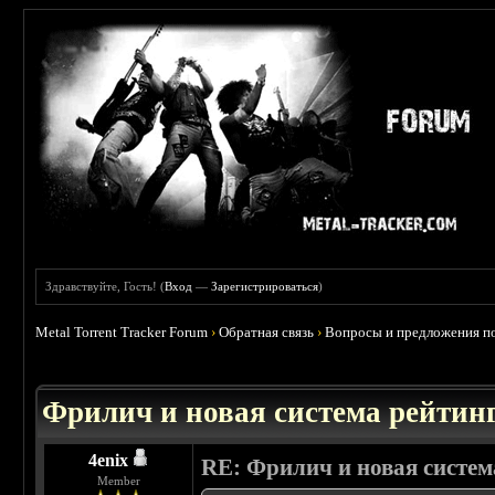
Здравствуйте, Гость! (
Вход
—
Зарегистрироваться
)
Metal Torrent Tracker Forum
›
Обратная связь
›
Вопросы и предложения по
 0
Фрилич и новая система рейтинг
4enix
RE: Фрилич и новая систем
Member