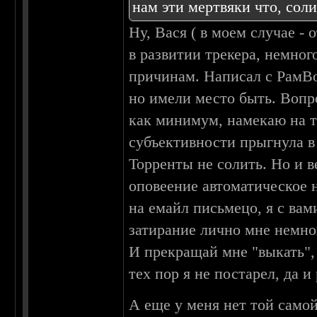
нам эти мертвяки что, сол
Ну, Вася ( в моем случае -
в развитии трекера, немног
причинам. Написал с РамВо
но имели место быть. Вопро
как минимум, намекаю на т
субъективности прыгнула в
Торренты не солить. Но и в
оповеение автоматическое 
на емайл письмецо, я с вам
затирание лично мне немно
И прекращай мне "выкать", 
тех пор я не постарел, да 
А еще у меня нет той самой