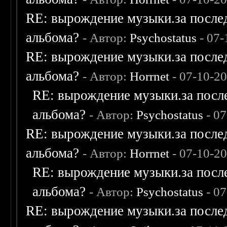
RE: вырождение музыки.за послед
альбома?
- Автор:
Psychostatus
- 07-
RE: вырождение музыки.за послед
альбома?
- Автор:
Horrnet
- 07-10-2
RE: вырождение музыки.за после
альбома?
- Автор:
Psychostatus
- 07
RE: вырождение музыки.за послед
альбома?
- Автор:
Horrnet
- 07-10-2
RE: вырождение музыки.за после
альбома?
- Автор:
Psychostatus
- 07
RE: вырождение музыки.за послед