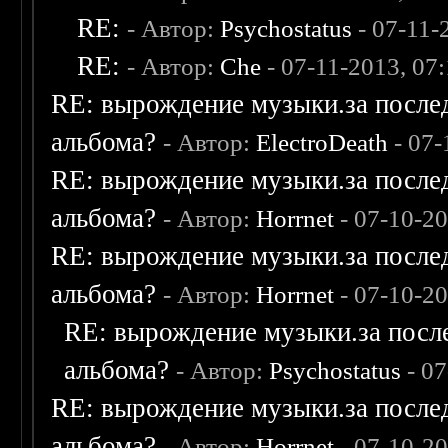
RE:
- Автор:
Psychostatus
- 07-11-
RE:
- Автор:
Che
- 07-11-2013, 07
RE: вырождение музыки.за послед
альбома?
- Автор:
ElectroDeath
- 07-
RE: вырождение музыки.за послед
альбома?
- Автор:
Horrnet
- 07-10-2
RE: вырождение музыки.за послед
альбома?
- Автор:
Horrnet
- 07-10-2
RE: вырождение музыки.за после
альбома?
- Автор:
Psychostatus
- 07
RE: вырождение музыки.за послед
альбома?
- Автор:
Horrnet
- 07-10-2