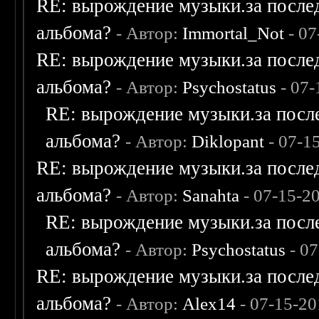
RE: вырождение музыки.за послед
альбома?
- Автор:
Immortal_Not
- 07
RE: вырождение музыки.за послед
альбома?
- Автор:
Psychostatus
- 07-
RE: вырождение музыки.за после
альбома?
- Автор:
Diklopant
- 07-1
RE: вырождение музыки.за послед
альбома?
- Автор:
Sanahta
- 07-15-2
RE: вырождение музыки.за после
альбома?
- Автор:
Psychostatus
- 0
RE: вырождение музыки.за послед
альбома?
- Автор:
Alex14
- 07-15-20