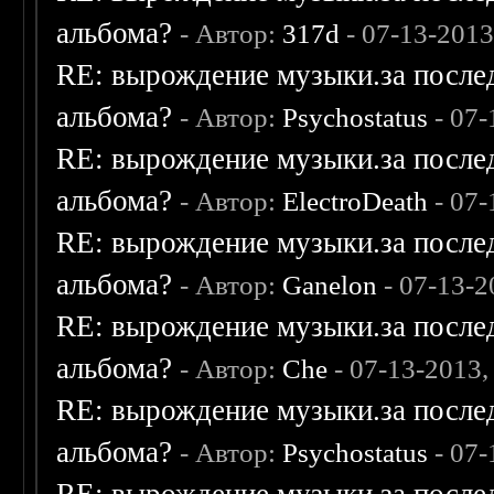
альбома?
- Автор:
317d
- 07-13-201
RE: вырождение музыки.за послед
альбома?
- Автор:
Psychostatus
- 07-
RE: вырождение музыки.за послед
альбома?
- Автор:
ElectroDeath
- 07-
RE: вырождение музыки.за послед
альбома?
- Автор:
Ganelon
- 07-13-2
RE: вырождение музыки.за послед
альбома?
- Автор:
Che
- 07-13-2013,
RE: вырождение музыки.за послед
альбома?
- Автор:
Psychostatus
- 07-