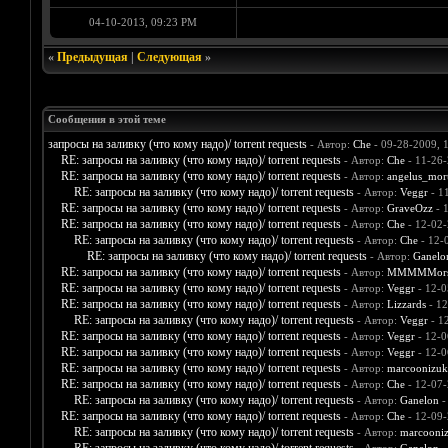
04-10-2013, 09:23 PM
«
Предыдущая
|
Следующая
»
Сообщения в этой теме
запросы на заливку (что кому надо)/ torrent requests
- Автор:
Che
- 09-28-2009, 
RE: запросы на заливку (что кому надо)/ torrent requests
- Автор:
Che
- 11-26-
RE: запросы на заливку (что кому надо)/ torrent requests
- Автор:
angelus_mort
RE: запросы на заливку (что кому надо)/ torrent requests
- Автор:
Veggr
- 1
RE: запросы на заливку (что кому надо)/ torrent requests
- Автор:
GraveOzz
- 
RE: запросы на заливку (что кому надо)/ torrent requests
- Автор:
Che
- 12-02-
RE: запросы на заливку (что кому надо)/ torrent requests
- Автор:
Che
- 12-
RE: запросы на заливку (что кому надо)/ torrent requests
- Автор:
Ganelo
RE: запросы на заливку (что кому надо)/ torrent requests
- Автор:
MMMMMors
RE: запросы на заливку (что кому надо)/ torrent requests
- Автор:
Veggr
- 12-0
RE: запросы на заливку (что кому надо)/ torrent requests
- Автор:
Lizzards
- 12
RE: запросы на заливку (что кому надо)/ torrent requests
- Автор:
Veggr
- 1
RE: запросы на заливку (что кому надо)/ torrent requests
- Автор:
Veggr
- 12-0
RE: запросы на заливку (что кому надо)/ torrent requests
- Автор:
Veggr
- 12-0
RE: запросы на заливку (что кому надо)/ torrent requests
- Автор:
marcoonizuk
RE: запросы на заливку (что кому надо)/ torrent requests
- Автор:
Che
- 12-07-
RE: запросы на заливку (что кому надо)/ torrent requests
- Автор:
Ganelon
-
RE: запросы на заливку (что кому надо)/ torrent requests
- Автор:
Che
- 12-09-
RE: запросы на заливку (что кому надо)/ torrent requests
- Автор:
marcooni