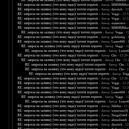
RE: запросы на заливку (что кому надо)/ torrent requests
- Автор:
Ganelon
-
RE: запросы на заливку (что кому надо)/ torrent requests
- Автор:
MMMMMors
RE: запросы на заливку (что кому надо)/ torrent requests
- Автор:
djswitch
- 12
RE: запросы на заливку (что кому надо)/ torrent requests
- Автор:
Veggr
- 12-1
RE: запросы на заливку (что кому надо)/ torrent requests
- Автор:
Veggr
- 12-1
RE: запросы на заливку (что кому надо)/ torrent requests
- Автор:
masterstvo
- 
RE: запросы на заливку (что кому надо)/ torrent requests
- Автор:
MMMMMors
RE: запросы на заливку (что кому надо)/ torrent requests
- Автор:
Veggr
- 1
RE: запросы на заливку (что кому надо)/ torrent requests
- Автор:
goluboleg
- 
RE: запросы на заливку (что кому надо)/ torrent requests
- Автор:
Lustre666
- 
RE: запросы на заливку (что кому надо)/ torrent requests
- Автор:
Veggr
- 1
RE: запросы на заливку (что кому надо)/ torrent requests
- Автор:
Lustre
RE: запросы на заливку (что кому надо)/ torrent requests
- Автор:
Che
- 12-20-
RE: запросы на заливку (что кому надо)/ torrent requests
- Автор:
Che
- 12-
RE: запросы на заливку (что кому надо)/ torrent requests
- Автор:
Che
- 1
RE: запросы на заливку (что кому надо)/ torrent requests
- Автор:
Che
- 1
RE: запросы на заливку (что кому надо)/ torrent requests
- Автор:
Vegg
RE: запросы на заливку (что кому надо)/ torrent requests
- Автор:
Che
- 12-20-
RE: запросы на заливку (что кому надо)/ torrent requests
- Автор:
Veggr
- 12-2
RE: запросы на заливку (что кому надо)/ torrent requests
- Автор:
Veggr
- 12-2
RE: запросы на заливку (что кому надо)/ torrent requests
- Автор:
Lustre666
- 
RE: запросы на заливку (что кому надо)/ torrent requests
- Автор:
Veggr
- 1
RE: запросы на заливку (что кому надо)/ torrent requests
- Автор:
Lustre
RE: запросы на заливку (что кому надо)/ torrent requests
- Автор:
Nihilist
- 12-
RE: запросы на заливку (что кому надо)/ torrent requests
- Автор:
wintersun18
RE: запросы на заливку (что кому надо)/ torrent requests
- Автор:
Nergal1444
-
RE: запросы на заливку (что кому надо)/ torrent requests
- Автор:
ahmedssmb
-
RE: запросы на заливку (что кому надо)/ torrent requests
- Автор:
djswitch
- 12