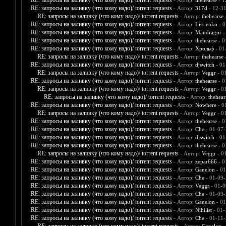
RE: запросы на заливку (что кому надо)/ torrent requests
- Автор:
thehearse
- 1
RE: запросы на заливку (что кому надо)/ torrent requests
- Автор:
317d
- 12-3
RE: запросы на заливку (что кому надо)/ torrent requests
- Автор:
thehearse
-
RE: запросы на заливку (что кому надо)/ torrent requests
- Автор:
Lissienko
- 0
RE: запросы на заливку (что кому надо)/ torrent requests
- Автор:
Mandragor
-
RE: запросы на заливку (что кому надо)/ torrent requests
- Автор:
thehearse
- 0
RE: запросы на заливку (что кому надо)/ torrent requests
- Автор:
Хрольф
- 01
RE: запросы на заливку (что кому надо)/ torrent requests
- Автор:
thehearse
-
RE: запросы на заливку (что кому надо)/ torrent requests
- Автор:
djswitch
- 01
RE: запросы на заливку (что кому надо)/ torrent requests
- Автор:
Veggr
- 0
RE: запросы на заливку (что кому надо)/ torrent requests
- Автор:
thehearse
- 0
RE: запросы на заливку (что кому надо)/ torrent requests
- Автор:
Veggr
- 0
RE: запросы на заливку (что кому надо)/ torrent requests
- Автор:
thehear
RE: запросы на заливку (что кому надо)/ torrent requests
- Автор:
Nowhere
- 0
RE: запросы на заливку (что кому надо)/ torrent requests
- Автор:
Veggr
- 0
RE: запросы на заливку (что кому надо)/ torrent requests
- Автор:
thehearse
- 0
RE: запросы на заливку (что кому надо)/ torrent requests
- Автор:
Che
- 01-07-
RE: запросы на заливку (что кому надо)/ torrent requests
- Автор:
djswitch
- 01
RE: запросы на заливку (что кому надо)/ torrent requests
- Автор:
thehearse
- 0
RE: запросы на заливку (что кому надо)/ torrent requests
- Автор:
Veggr
- 0
RE: запросы на заливку (что кому надо)/ torrent requests
- Автор:
zepar666
- 0
RE: запросы на заливку (что кому надо)/ torrent requests
- Автор:
Ganelon
- 01
RE: запросы на заливку (что кому надо)/ torrent requests
- Автор:
Che
- 01-09-
RE: запросы на заливку (что кому надо)/ torrent requests
- Автор:
Veggr
- 01-0
RE: запросы на заливку (что кому надо)/ torrent requests
- Автор:
Che
- 01-09-
RE: запросы на заливку (что кому надо)/ torrent requests
- Автор:
Ganelon
- 01
RE: запросы на заливку (что кому надо)/ torrent requests
- Автор:
Nihilist
- 01-
RE: запросы на заливку (что кому надо)/ torrent requests
- Автор:
Che
- 01-11-