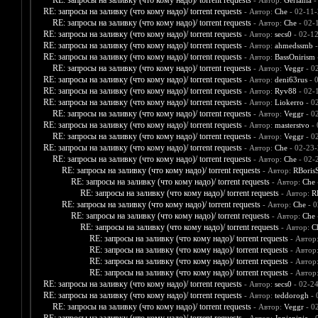
RE: запросы на заливку (что кому надо)/ torrent requests
- Автор:
Gerlania
-
RE: запросы на заливку (что кому надо)/ torrent requests
- Автор:
Che
- 02-11-
RE: запросы на заливку (что кому надо)/ torrent requests
- Автор:
Che
- 02-
RE: запросы на заливку (что кому надо)/ torrent requests
- Автор:
secs0
- 02-1
RE: запросы на заливку (что кому надо)/ torrent requests
- Автор:
ahmedssmb
-
RE: запросы на заливку (что кому надо)/ torrent requests
- Автор:
BassOnirism
RE: запросы на заливку (что кому надо)/ torrent requests
- Автор:
Veggr
- 0
RE: запросы на заливку (что кому надо)/ torrent requests
- Автор:
deni63rus
- 
RE: запросы на заливку (что кому надо)/ torrent requests
- Автор:
Ryv88
- 02-
RE: запросы на заливку (что кому надо)/ torrent requests
- Автор:
Liokerro
- 0
RE: запросы на заливку (что кому надо)/ torrent requests
- Автор:
Veggr
- 0
RE: запросы на заливку (что кому надо)/ torrent requests
- Автор:
masterstvo
- 
RE: запросы на заливку (что кому надо)/ torrent requests
- Автор:
Veggr
- 0
RE: запросы на заливку (что кому надо)/ torrent requests
- Автор:
Che
- 02-23-
RE: запросы на заливку (что кому надо)/ torrent requests
- Автор:
Che
- 02-
RE: запросы на заливку (что кому надо)/ torrent requests
- Автор:
RBoris
RE: запросы на заливку (что кому надо)/ torrent requests
- Автор:
Che
RE: запросы на заливку (что кому надо)/ torrent requests
- Автор:
R
RE: запросы на заливку (что кому надо)/ torrent requests
- Автор:
Che
- 0
RE: запросы на заливку (что кому надо)/ torrent requests
- Автор:
Che
RE: запросы на заливку (что кому надо)/ torrent requests
- Автор:
C
RE: запросы на заливку (что кому надо)/ torrent requests
- Автор
RE: запросы на заливку (что кому надо)/ torrent requests
- Автор
RE: запросы на заливку (что кому надо)/ torrent requests
- Автор
RE: запросы на заливку (что кому надо)/ torrent requests
- Автор
RE: запросы на заливку (что кому надо)/ torrent requests
- Автор:
secs0
- 02-2
RE: запросы на заливку (что кому надо)/ torrent requests
- Автор:
teddorogh
- 
RE: запросы на заливку (что кому надо)/ torrent requests
- Автор:
Veggr
- 0