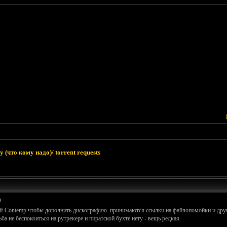
 (что кому надо)/ torrent requests
)
elf Contemp чтобы дополнить дискографию. принимаются ссылки на файлопомойки и други
ба не беспокоиться на рутрекере и пиратской бухте нету - вещь редкая