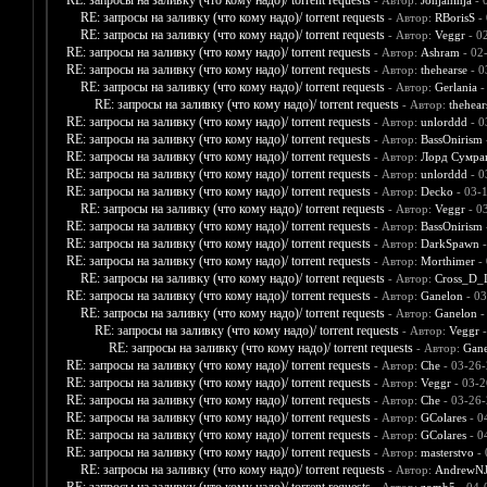
RE: запросы на заливку (что кому надо)/ torrent requests
- Автор:
Jonjaninja
- 
RE: запросы на заливку (что кому надо)/ torrent requests
- Автор:
RBorisS
- 
RE: запросы на заливку (что кому надо)/ torrent requests
- Автор:
Veggr
- 0
RE: запросы на заливку (что кому надо)/ torrent requests
- Автор:
Ashram
- 02
RE: запросы на заливку (что кому надо)/ torrent requests
- Автор:
thehearse
- 0
RE: запросы на заливку (что кому надо)/ torrent requests
- Автор:
Gerlania
-
RE: запросы на заливку (что кому надо)/ torrent requests
- Автор:
thehear
RE: запросы на заливку (что кому надо)/ torrent requests
- Автор:
unlorddd
- 0
RE: запросы на заливку (что кому надо)/ torrent requests
- Автор:
BassOnirism
RE: запросы на заливку (что кому надо)/ torrent requests
- Автор:
Лорд Сумра
RE: запросы на заливку (что кому надо)/ torrent requests
- Автор:
unlorddd
- 0
RE: запросы на заливку (что кому надо)/ torrent requests
- Автор:
Decko
- 03-
RE: запросы на заливку (что кому надо)/ torrent requests
- Автор:
Veggr
- 0
RE: запросы на заливку (что кому надо)/ torrent requests
- Автор:
BassOnirism
RE: запросы на заливку (что кому надо)/ torrent requests
- Автор:
DarkSpawn
-
RE: запросы на заливку (что кому надо)/ torrent requests
- Автор:
Morthimer
- 
RE: запросы на заливку (что кому надо)/ torrent requests
- Автор:
Cross_D_
RE: запросы на заливку (что кому надо)/ torrent requests
- Автор:
Ganelon
- 03
RE: запросы на заливку (что кому надо)/ torrent requests
- Автор:
Ganelon
-
RE: запросы на заливку (что кому надо)/ torrent requests
- Автор:
Veggr
-
RE: запросы на заливку (что кому надо)/ torrent requests
- Автор:
Gane
RE: запросы на заливку (что кому надо)/ torrent requests
- Автор:
Che
- 03-26-
RE: запросы на заливку (что кому надо)/ torrent requests
- Автор:
Veggr
- 03-2
RE: запросы на заливку (что кому надо)/ torrent requests
- Автор:
Che
- 03-26-
RE: запросы на заливку (что кому надо)/ torrent requests
- Автор:
GColares
- 0
RE: запросы на заливку (что кому надо)/ torrent requests
- Автор:
GColares
- 0
RE: запросы на заливку (что кому надо)/ torrent requests
- Автор:
masterstvo
- 
RE: запросы на заливку (что кому надо)/ torrent requests
- Автор:
AndrewNJ