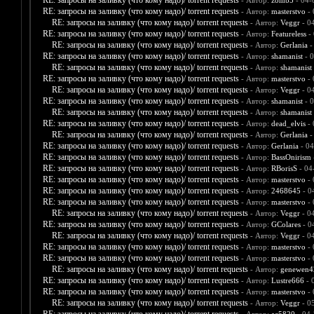
RE: запросы на заливку (что кому надо)/ torrent requests
- Автор:
zomb5
- 04-
RE: запросы на заливку (что кому надо)/ torrent requests
- Автор:
masterstvo
- 
RE: запросы на заливку (что кому надо)/ torrent requests
- Автор:
Veggr
- 0
RE: запросы на заливку (что кому надо)/ torrent requests
- Автор:
Featureless
- 
RE: запросы на заливку (что кому надо)/ torrent requests
- Автор:
Gerlania
-
RE: запросы на заливку (что кому надо)/ torrent requests
- Автор:
shamanist
- 0
RE: запросы на заливку (что кому надо)/ torrent requests
- Автор:
shamanist
RE: запросы на заливку (что кому надо)/ torrent requests
- Автор:
masterstvo
- 
RE: запросы на заливку (что кому надо)/ torrent requests
- Автор:
Veggr
- 0
RE: запросы на заливку (что кому надо)/ torrent requests
- Автор:
shamanist
- 0
RE: запросы на заливку (что кому надо)/ torrent requests
- Автор:
shamanist
RE: запросы на заливку (что кому надо)/ torrent requests
- Автор:
dead_elvis
- 
RE: запросы на заливку (что кому надо)/ torrent requests
- Автор:
Gerlania
-
RE: запросы на заливку (что кому надо)/ torrent requests
- Автор:
Gerlania
- 04
RE: запросы на заливку (что кому надо)/ torrent requests
- Автор:
BassOnirism
RE: запросы на заливку (что кому надо)/ torrent requests
- Автор:
RBorisS
- 04
RE: запросы на заливку (что кому надо)/ torrent requests
- Автор:
masterstvo
- 
RE: запросы на заливку (что кому надо)/ torrent requests
- Автор:
2468645
- 0
RE: запросы на заливку (что кому надо)/ torrent requests
- Автор:
masterstvo
- 
RE: запросы на заливку (что кому надо)/ torrent requests
- Автор:
Veggr
- 0
RE: запросы на заливку (что кому надо)/ torrent requests
- Автор:
GColares
- 0
RE: запросы на заливку (что кому надо)/ torrent requests
- Автор:
Veggr
- 0
RE: запросы на заливку (что кому надо)/ torrent requests
- Автор:
masterstvo
- 
RE: запросы на заливку (что кому надо)/ torrent requests
- Автор:
masterstvo
- 
RE: запросы на заливку (что кому надо)/ torrent requests
- Автор:
genewen4
RE: запросы на заливку (что кому надо)/ torrent requests
- Автор:
Lustre666
- 
RE: запросы на заливку (что кому надо)/ torrent requests
- Автор:
masterstvo
- 
RE: запросы на заливку (что кому надо)/ torrent requests
- Автор:
Veggr
- 0