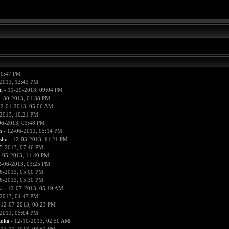
10:47 PM
2013, 12:43 PM
i
- 11-29-2013, 09:04 PM
1-30-2013, 01:38 PM
12-01-2013, 05:06 AM
2013, 10:21 PM
06-2013, 03:48 PM
n
- 12-06-2013, 05:14 PM
hu
- 12-03-2013, 11:21 PM
5-2013, 07:46 PM
-05-2013, 11:40 PM
2-06-2013, 03:25 PM
6-2013, 05:00 PM
6-2013, 05:30 PM
a
- 12-07-2013, 05:19 AM
2013, 04:47 PM
 12-07-2013, 08:23 PM
2013, 05:04 PM
zuka
- 12-10-2013, 02:50 AM