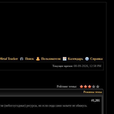
Metal Tracker
Поиск
Пользователи
Календарь
Справка
Текущее время:
08-09-2026, 12:58 PM
Рейтинг темы:
Режимы темы
#1,201
е (небогоугодные) ресурсы, но если сюда сами зальете не обижусь.