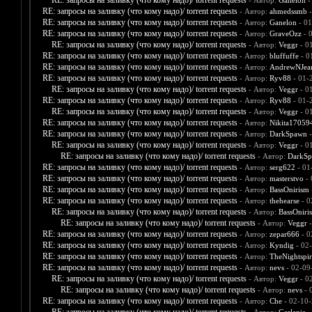
RE: запросы на заливку (что кому надо)/ torrent requests
- Автор:
Ganelon
-
RE: запросы на заливку (что кому надо)/ torrent requests
- Автор:
ahmedssmb
-
RE: запросы на заливку (что кому надо)/ torrent requests
- Автор:
Ganelon
- 01
RE: запросы на заливку (что кому надо)/ torrent requests
- Автор:
GraveOzz
- 
RE: запросы на заливку (что кому надо)/ torrent requests
- Автор:
Veggr
- 0
RE: запросы на заливку (что кому надо)/ torrent requests
- Автор:
bluffuffe
- 0
RE: запросы на заливку (что кому надо)/ torrent requests
- Автор:
AndrewNJea
RE: запросы на заливку (что кому надо)/ torrent requests
- Автор:
Ryv88
- 01-
RE: запросы на заливку (что кому надо)/ torrent requests
- Автор:
Veggr
- 0
RE: запросы на заливку (что кому надо)/ torrent requests
- Автор:
Ryv88
- 01-
RE: запросы на заливку (что кому надо)/ torrent requests
- Автор:
Veggr
- 0
RE: запросы на заливку (что кому надо)/ torrent requests
- Автор:
Nikita17059
RE: запросы на заливку (что кому надо)/ torrent requests
- Автор:
DarkSpawn
-
RE: запросы на заливку (что кому надо)/ torrent requests
- Автор:
Veggr
- 0
RE: запросы на заливку (что кому надо)/ torrent requests
- Автор:
DarkS
RE: запросы на заливку (что кому надо)/ torrent requests
- Автор:
serg622
- 01
RE: запросы на заливку (что кому надо)/ torrent requests
- Автор:
masterstvo
- 
RE: запросы на заливку (что кому надо)/ torrent requests
- Автор:
BassOnirism
RE: запросы на заливку (что кому надо)/ torrent requests
- Автор:
thehearse
- 0
RE: запросы на заливку (что кому надо)/ torrent requests
- Автор:
BassOniri
RE: запросы на заливку (что кому надо)/ torrent requests
- Автор:
Veggr
-
RE: запросы на заливку (что кому надо)/ torrent requests
- Автор:
zepar666
- 0
RE: запросы на заливку (что кому надо)/ torrent requests
- Автор:
Kyndig
- 02
RE: запросы на заливку (что кому надо)/ torrent requests
- Автор:
TheNightspir
RE: запросы на заливку (что кому надо)/ torrent requests
- Автор:
nevs
- 02-09
RE: запросы на заливку (что кому надо)/ torrent requests
- Автор:
Veggr
- 0
RE: запросы на заливку (что кому надо)/ torrent requests
- Автор:
nevs
- 
RE: запросы на заливку (что кому надо)/ torrent requests
- Автор:
Che
- 02-10-