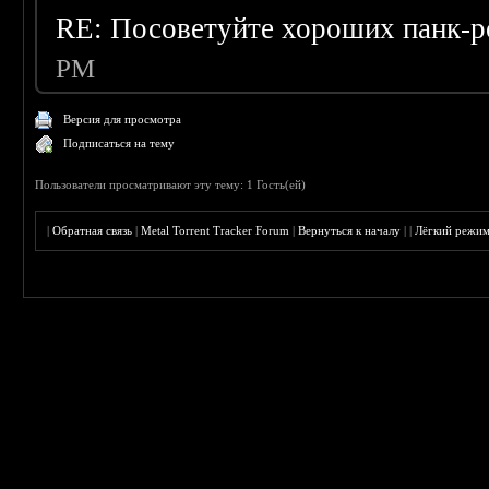
RE: Посоветуйте хороших панк-р
PM
Версия для просмотра
Подписаться на тему
Пользователи просматривают эту тему: 1 Гость(ей)
|
Обратная связь
|
Metal Torrent Tracker Forum
|
Вернуться к началу
|
|
Лёгкий режи