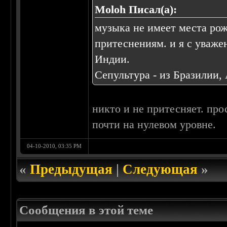
Moloh Писал(а):
музыка не имеет места рож
притеснениям. и я с уваже
Индии.
Сепультура - из Бразилии,
никто и не притесняет. про
почти на нулевом уровне.
04-10-2010, 03:35 PM
«
Предыдущая
|
Следующая
»
Сообщения в этой теме