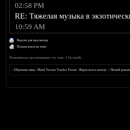
02:58 PM
RE: Тяжелая музыка в экзотическ
10:59 AM
Версия для просмотра
Подписаться на тему
Пользователи просматривают эту тему: 1 Гость(ей)
|
Обратная связь
|
Metal Torrent Tracker Forum
|
Вернуться к началу
|
|
Лёгкий режи