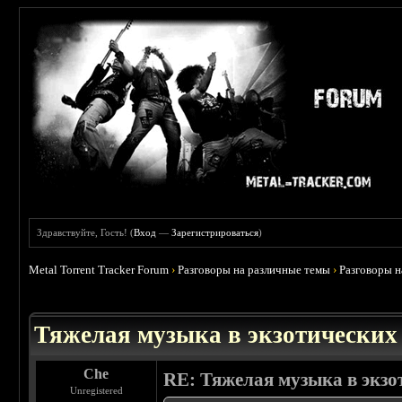
Здравствуйте, Гость! (
Вход
—
Зарегистрироваться
)
Metal Torrent Tracker Forum
›
Разговоры на различные темы
›
Разговоры 
 0
Тяжелая музыка в экзотических
Che
RE: Тяжелая музыка в экзо
Unregistered