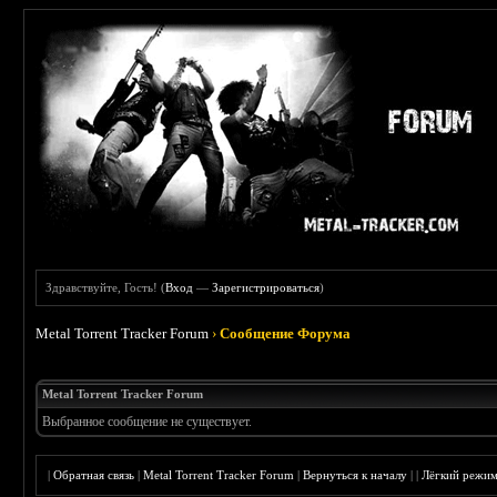
Здравствуйте, Гость! (
Вход
—
Зарегистрироваться
)
Metal Torrent Tracker Forum
›
Сообщение Форума
Metal Torrent Tracker Forum
Выбранное сообщение не существует.
|
Обратная связь
|
Metal Torrent Tracker Forum
|
Вернуться к началу
|
|
Лёгкий режи