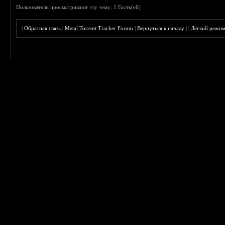
Пользователи просматривают эту тему: 1 Гость(ей)
|
Обратная связь
|
Metal Torrent Tracker Forum
|
Вернуться к началу
|
|
Лёгкий режи