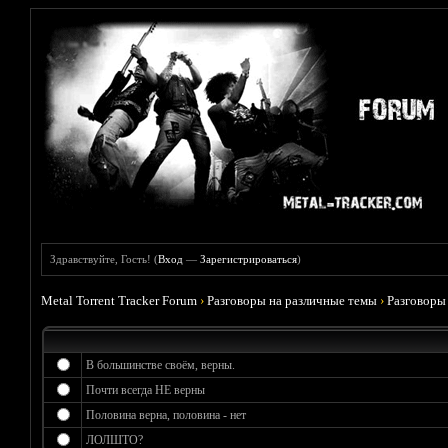
Здравствуйте, Гость! (
Вход
—
Зарегистрироваться
)
Metal Torrent Tracker Forum
›
Разговоры на различные темы
›
Разговоры
В большинстве своём, верны.
Почти всегда НЕ верны
Половина верна, половина - нет
ЛОЛШТО?