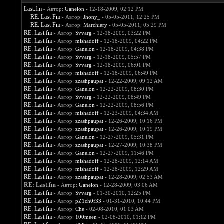
Last.fm
- Автор:
Ganelon
- 12-18-2009, 02:12 PM
RE: Last Fm
- Автор:
Jhony_
- 05-05-2011, 12:25 PM
RE: Last Fm
- Автор:
Marchiery
- 05-05-2011, 05:29 PM
RE: Last.fm
- Автор:
Svvarg
- 12-18-2009, 03:22 PM
RE: Last.fm
- Автор:
mishadoff
- 12-18-2009, 04:22 PM
RE: Last.fm
- Автор:
Ganelon
- 12-18-2009, 04:38 PM
RE: Last.fm
- Автор:
Svvarg
- 12-18-2009, 05:57 PM
RE: Last.fm
- Автор:
Svvarg
- 12-18-2009, 06:01 PM
RE: Last.fm
- Автор:
mishadoff
- 12-18-2009, 06:49 PM
RE: Last.fm
- Автор:
zzashpaupat
- 12-22-2009, 09:12 AM
RE: Last.fm
- Автор:
Ganelon
- 12-22-2009, 08:30 PM
RE: Last.fm
- Автор:
Svvarg
- 12-22-2009, 08:49 PM
RE: Last.fm
- Автор:
Ganelon
- 12-22-2009, 08:56 PM
RE: Last.fm
- Автор:
mishadoff
- 12-23-2009, 04:34 AM
RE: Last.fm
- Автор:
zzashpaupat
- 12-26-2009, 10:16 PM
RE: Last.fm
- Автор:
zzashpaupat
- 12-26-2009, 10:19 PM
RE: Last.fm
- Автор:
Ganelon
- 12-27-2009, 05:31 PM
RE: Last.fm
- Автор:
zzashpaupat
- 12-27-2009, 10:38 PM
RE: Last.fm
- Автор:
Ganelon
- 12-27-2009, 11:46 PM
RE: Last.fm
- Автор:
mishadoff
- 12-28-2009, 12:14 AM
RE: Last.fm
- Автор:
mishadoff
- 12-28-2009, 12:29 AM
RE: Last.fm
- Автор:
zzashpaupat
- 12-28-2009, 02:53 AM
RE: Last.fm
- Автор:
Ganelon
- 12-28-2009, 03:06 AM
RE: Last.fm
- Автор:
Svvarg
- 01-30-2010, 12:25 PM
RE: Last.fm
- Автор:
pZ1ch0f33
- 01-31-2010, 10:44 PM
RE: Last.fm
- Автор:
Che
- 02-08-2010, 01:03 AM
RE: Last.fm
- Автор:
100meen
- 02-08-2010, 01:12 PM