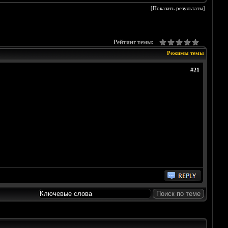
[
Показать результаты
]
Рейтинг темы:
Режимы темы
#21