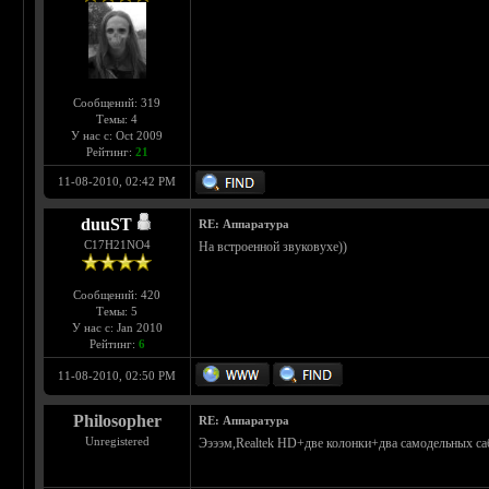
Сообщений: 319
Темы: 4
У нас с: Oct 2009
Рейтинг:
21
11-08-2010, 02:42 PM
duuST
RE: Аппаратура
С17H21NO4
На встроенной звуковухе))
Сообщений: 420
Темы: 5
У нас с: Jan 2010
Рейтинг:
6
11-08-2010, 02:50 PM
Philosopher
RE: Аппаратура
Unregistered
Ээээм,Realtek HD+две колонки+два самодельных са