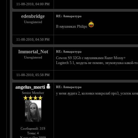
11-08-2010, 04:00 PM
edenbridge
RE: Аппаратура
Unregistered
В наушниках Рhilips
11-08-2010, 04:50 PM
Immortal_Not
RE: Аппаратура
Unregistered
Cowon S9 32Gb с наушниками Razer Moray+
Logitech 5.1, модель не помню, звуковушка какой-то
11-08-2010, 05:58 PM
angelus_morti
RE: Аппаратура
Senior Member
у меня аудига 2, колонки микролаб про3, усилок кен
Сообщений: 319
Темы: 4
У нас с: Oct 2009