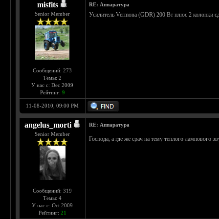
misfits
RE: Аппаратура
Senior Member
Усилитель Vermona (GDR) 200 Вт плюс 2 колонки сд
Сообщений: 273
Темы: 2
У нас с: Dec 2009
Рейтинг:
9
11-08-2010, 09:00 PM
angelus_morti
RE: Аппаратура
Senior Member
Господа, а где же срач на тему теплого лампового з
Сообщений: 319
Темы: 4
У нас с: Oct 2009
Рейтинг:
21