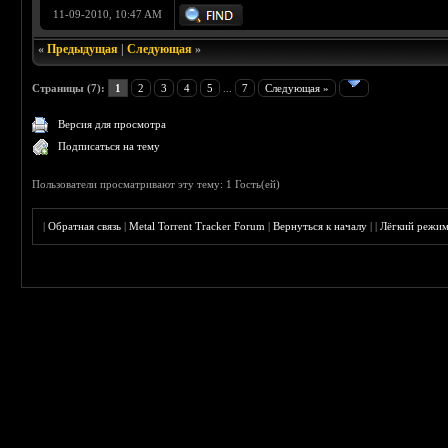
11-09-2010, 10:47 AM
«
Предыдущая
|
Следующая
»
Страницы (7):
1
2
3
4
5
...
7
Следующая »
Версия для просмотра
Подписаться на тему
Пользователи просматривают эту тему: 1 Гость(ей)
|
Обратная связь
|
Metal Torrent Tracker Forum
|
Вернуться к началу
|
|
Лёгкий режи