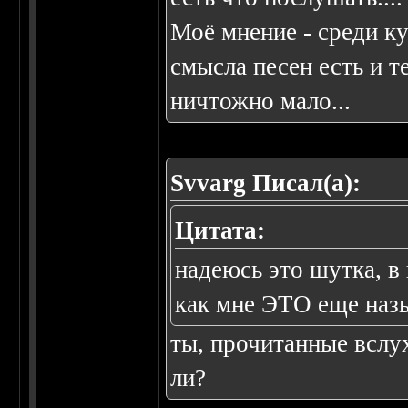
Моё мнение - среди ку
смысла песен есть и те
ничтожно мало...
Svvarg Писал(а):
Цитата:
надеюсь это шутка, в 
как мне ЭТО еще наз
ты, прочитанные вслух
ли?