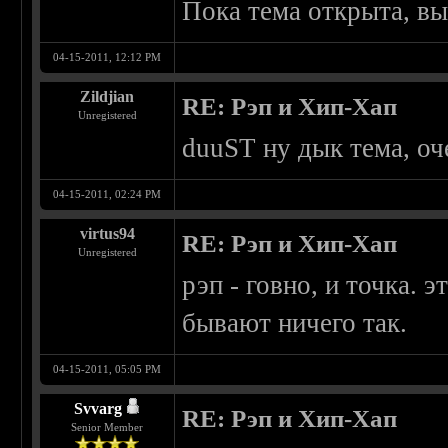
Пока тема открыта, вы
04-15-2011, 12:12 PM
Zildjian
RE: Рэп и Хип-Хап
Unregistered
duuST ну дык тема, оч
04-15-2011, 02:24 PM
virtus94
RE: Рэп и Хип-Хап
Unregistered
рэп - говно, и точка. 
бывают ничего так.
04-15-2011, 05:05 PM
Svvarg
RE: Рэп и Хип-Хап
Senior Member