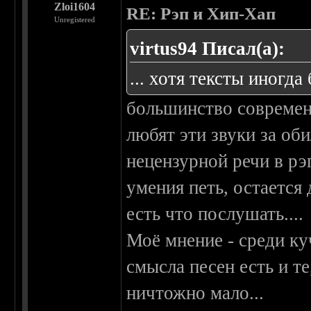
Zloi1604
RE: Рэп и Хип-Хап
Unregistered
virtus94 Писал(а):
... хотя тексты иногда
большинство совреме
любят эти звуки за об
нецензурной речи в рэп
умения петь, остается
есть что послушать....
Моё мнение - среди ку
смысла песен есть и те
ничтожно мало...