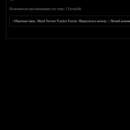
Пользователи просматривают эту тему: 1 Гость(ей)
|
Обратная связь
|
Metal Torrent Tracker Forum
|
Вернуться к началу
|
|
Лёгкий режи