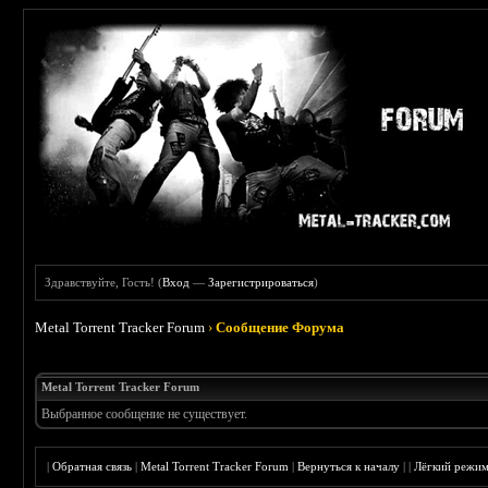
Здравствуйте, Гость! (
Вход
—
Зарегистрироваться
)
Metal Torrent Tracker Forum
›
Сообщение Форума
Metal Torrent Tracker Forum
Выбранное сообщение не существует.
|
Обратная связь
|
Metal Torrent Tracker Forum
|
Вернуться к началу
|
|
Лёгкий режи