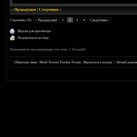
«
Предыдущая
|
Следующая
»
Страницы (4):
« Предыдущая
1
2
3
4
Следующая »
Версия для просмотра
Подписаться на тему
Пользователи просматривают эту тему: 1 Гость(ей)
|
Обратная связь
|
Metal Torrent Tracker Forum
|
Вернуться к началу
|
|
Лёгкий режи