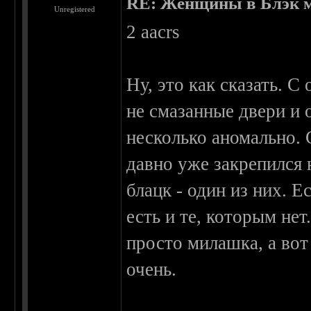
RE: Женщины в Блэк 
Unregistered
2 aacrs
Ну, это как сказать. 
не смазанные двери и
несколько аномально. 
давно уже закрепился 
блацк - один из них. Е
есть и те, которым нет
просто милашка, а во
очень.