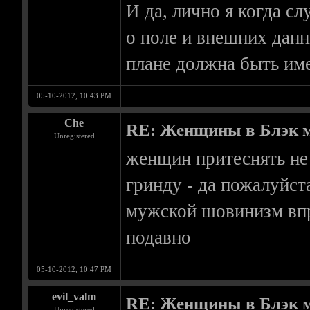
И да, лично я когда с
о поле и внешних данн
плане должна быть име
05-10-2012, 10:43 PM
Che
RE: Женщины в Блэк 
Unregistered
женщин притеснять не н
гринду - да пожалуйста
мужской шовинизм впри
подавно
05-10-2012, 10:47 PM
evil_valm
RE: Женщины в Блэк 
Unregistered