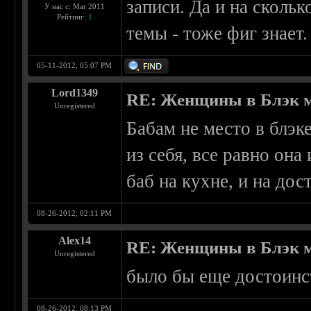
записи. Да и на сколь
У нас с: Mar 2011
Рейтинг:
1
темы - тоже фиг знает
05-11-2012, 05:07 PM
Lord1349
RE: Женщины в Блэк 
Unregistered
Бабам не место в блэке
из себя, все равно она
баб на кухне, и на до
08-26-2012, 02:11 PM
Alex14
RE: Женщины в Блэк 
Unregistered
было бы еще достоинст
08-26-2012, 08:13 PM