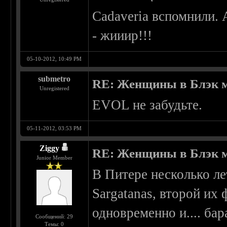
Cadaveria вспомнили. 
- жииир!!!
05-10-2012, 10:49 PM
submetro
RE: Женщины в Блэк 
Unregistered
EVOL не забудьте.
05-11-2012, 03:53 PM
Ziggy
RE: Женщины в Блэк 
Junior Member
В Питере несколько ле
Sargatanas, второй их
одновременно и.... бар
Сообщений: 29
Темы: 0