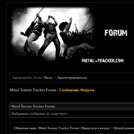
Здравствуйте, Гость! (
Вход
—
Зарегистрироваться
)
Metal Torrent Tracker Forum
›
Сообщение Форума
Metal Torrent Tracker Forum
Выбранное сообщение не существует.
|
Обратная связь
|
Metal Torrent Tracker Forum
|
Вернуться к началу
|
|
Лёгкий режи