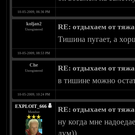
10-05-2009, 06:36 PM
koljan2
RE: отдыхаем от тяжа 
Unregistered
Тишина пугает, а хо
10-05-2009, 08:53 PM
Che
RE: отдыхаем от тяжа 
Unregistered
в тишине можно остать
10-05-2009, 10:24 PM
EXPLOIT_666
RE: отдыхаем от тяжа 
Member
ну когда мне надоедае
дум))