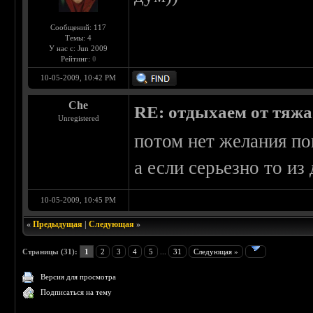
Сообщений: 117
Темы: 4
У нас с: Jun 2009
Рейтинг:
0
10-05-2009, 10:42 PM
Che
RE: отдыхаем от тяжа 
Unregistered
потом нет желания по
а если серьезно то из
10-05-2009, 10:45 PM
«
Предыдущая
|
Следующая
»
Страницы (31):
1
2
3
4
5
...
31
Следующая »
Версия для просмотра
Подписаться на тему