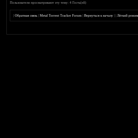
Пользователи просматривают эту тему: 4 Гость(ей)
|
Обратная связь
|
Metal Torrent Tracker Forum
|
Вернуться к началу
|
|
Лёгкий режи