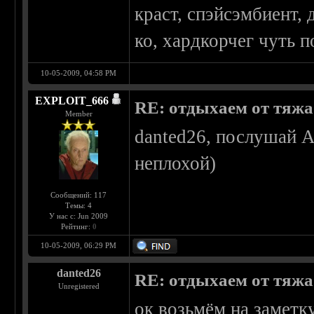
краст, спэйсэмбиент, 
ко, хардкорчег чуть 
10-05-2009, 04:58 PM
EXPLOIT_666
RE: отдыхаем от тяжа 
Member
danted26, послушай Al
неплохой)
Сообщений: 117
Темы: 4
У нас с: Jun 2009
Рейтинг:
0
10-05-2009, 06:29 PM
danted26
RE: отдыхаем от тяжа 
Unregistered
ок возьмём на заметку