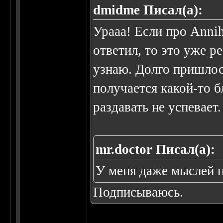
dmidme Писал(а):
Урааа! Если про Annih
ответил, то это уже р
узнаю. Долго пришлос
получается какой-то 
раздавать не успевает
mr.doctor Писал(а):
У меня даже мыслей н
Подписываюсь.