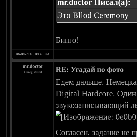
mr.doctor Писал(а):
Это Bllod Ceremony
Бинго!
06-08-2016, 09:48 PM
mr.doctor
RE: Угадай по фото
Unregistered
Едем дальше. Немецкая
Digital Hardcore. Оди
звукозаписывающий ле
Согласен, задание не 