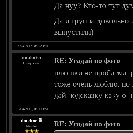
Да нуу? Кто-то тут ду
Да и группа довольно 
выпустили)
06-08-2016, 09:08 PM
mr.doctor
RE: Угадай по фото
Unregistered
плюшки не проблема. р
тоже очень люблю. но 
дай подсказку какую н
06-08-2016, 09:11 PM
dmidme
RE: Угадай по фото
Member