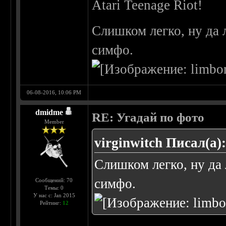
Atari Teenage Riot!
Слишком легко, ну да 
симфо.
06-08-2016, 10:06 PM
dmidme
RE: Угадай по фото
Member
virginwitch Писал(а)
Слишком легко, ну да 
симфо.
Сообщений: 70
Темы: 0
У нас с: Jan 2015
Рейтинг:
12