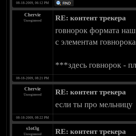
08-18-2009, 06:12 PM
Chervie
RE: контент трекера
Unregistered
говнорок формата наш
с элементам говнорока.
***здесь говнорок - 
08-18-2009, 08:21 PM
Chervie
RE: контент трекера
Unregistered
если ты про мельницу
08-18-2009, 08:22 PM
s1ot3g
RE: контент трекера
Unregistered