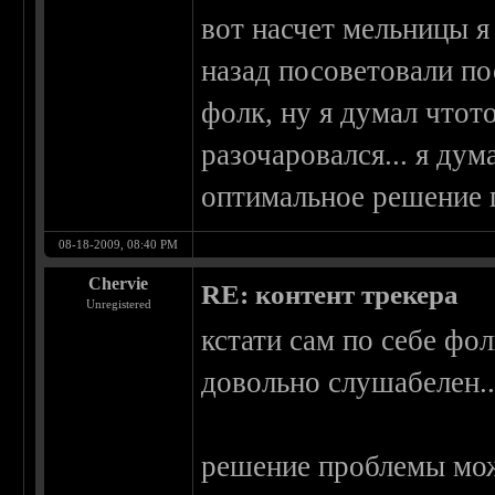
вот насчет мельницы я 
назад посоветовали пос
фолк, ну я думал чтото
разочаровался... я ду
оптимальное решение
08-18-2009, 08:40 PM
Chervie
RE: контент трекера
Unregistered
кстати сам по себе фол
довольно слушабелен..
решение проблемы мож