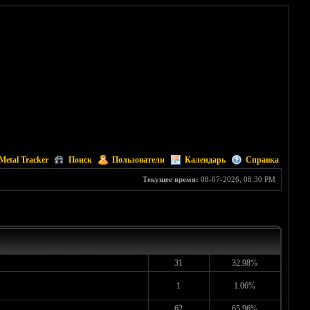
Metal Tracker
Поиск
Пользователи
Календарь
Справка
Текущее время:
08-07-2026, 08:30 PM
31
32.98%
1
1.06%
62
65.96%