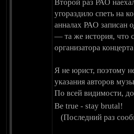
Второй раз РАО наеха
угораздило спеть на ко
анналах РАО записан о
— та же история, что 
организатора концерта
Я не юрист, поэтому н
указания авторов музык
По всей видимости, до
Be true - stay brutal!
(Последний раз сооб