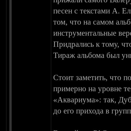
песен с текстами А. Е
том, что на самом аль
инструментальные верс
Придрались к тому, чт
Тираж альбома был ун
Стоит заметить, что п
примерно на уровне те
«Аквариума»: так, Ду
до его прихода в групп