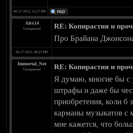
06-27-2012, 12:27 PM
Alex14
RE: Копирастия и проч
Unregistered
Про Брайана Джонсона 
06-27-2012, 08:23 PM
Immortal_Not
RE: Копирастия и проч
Unregistered
Я думаю, многие бы с
штрафы и даже бы чест
приобретения, коли б 
карманы музыкатов с 
мне кажется, что боль