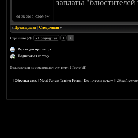
заплаты "блюстителей 
06-28-2012, 03:09 PM
«
Предыдущая
|
Следующая
»
Страницы (2):
« Предыдущая
1
2
Версия для просмотра
Подписаться на тему
Пользователи просматривают эту тему: 1 Гость(ей)
|
Обратная связь
|
Metal Torrent Tracker Forum
|
Вернуться к началу
|
|
Лёгкий режи