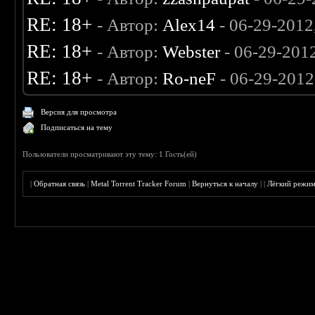
RE: 18+
- Автор:
Alex14
- 06-29-2012
RE: 18+
- Автор:
Webster
- 06-29-201
RE: 18+
- Автор:
Ro-neF
- 06-29-2012
Версия для просмотра
Подписаться на тему
Пользователи просматривают эту тему: 1 Гость(ей)
|
Обратная связь
|
Metal Torrent Tracker Forum
|
Вернуться к началу
|
|
Лёгкий режи