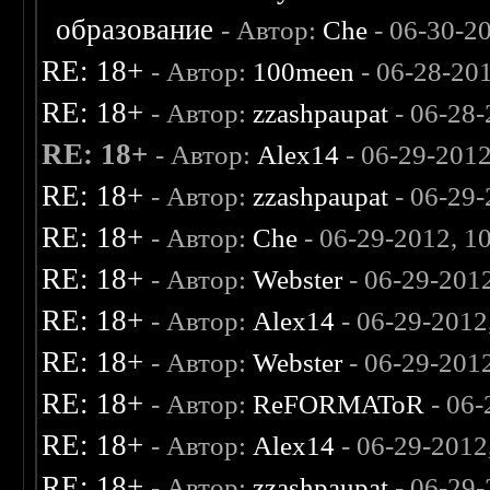
образование
- Автор:
Che
- 06-30-2
RE: 18+
- Автор:
100meen
- 06-28-20
RE: 18+
- Автор:
zzashpaupat
- 06-28-
RE: 18+
- Автор:
Alex14
- 06-29-201
RE: 18+
- Автор:
zzashpaupat
- 06-29
RE: 18+
- Автор:
Che
- 06-29-2012, 1
RE: 18+
- Автор:
Webster
- 06-29-201
RE: 18+
- Автор:
Alex14
- 06-29-2012
RE: 18+
- Автор:
Webster
- 06-29-201
RE: 18+
- Автор:
ReFORMAToR
- 06-
RE: 18+
- Автор:
Alex14
- 06-29-2012
RE: 18+
- Автор:
zzashpaupat
- 06-29-