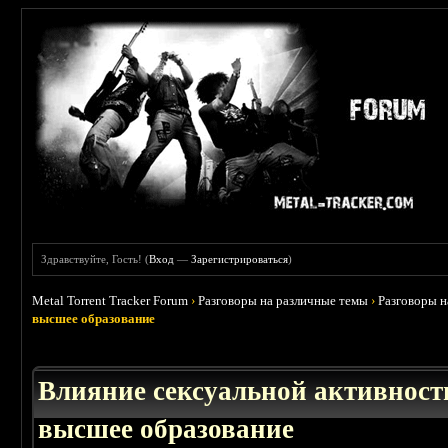
Здравствуйте, Гость! (
Вход
—
Зарегистрироваться
)
Metal Torrent Tracker Forum
›
Разговоры на различные темы
›
Разговоры 
высшее образование
Влияние сексуальной активност
высшее образование