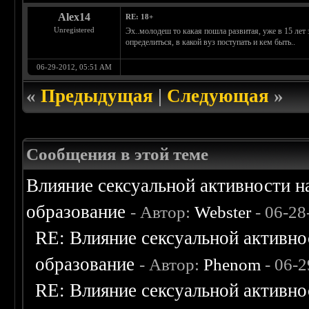
Alex14
RE: 18+
Unregistered
Эх..молодеш то какая пошла развитая, уже в 15 лет 
определиться, в какой вуз поступать и кем быть..
06-29-2012, 05:51 AM
«
Предыдущая
|
Следующая
»
Сообщения в этой теме
Влияние сексуальной активности н
образование
- Автор:
Webster
- 06-28
RE: Влияние сексуальной активно
образование
- Автор:
Phenom
- 06-2
RE: Влияние сексуальной активно