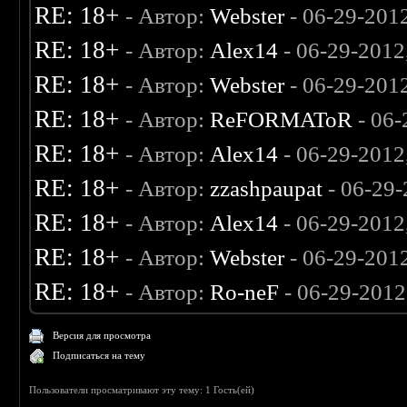
RE: 18+
- Автор:
Webster
- 06-29-201
RE: 18+
- Автор:
Alex14
- 06-29-2012
RE: 18+
- Автор:
Webster
- 06-29-201
RE: 18+
- Автор:
ReFORMAToR
- 06-
RE: 18+
- Автор:
Alex14
- 06-29-2012
RE: 18+
- Автор:
zzashpaupat
- 06-29-
RE: 18+
- Автор:
Alex14
- 06-29-2012
RE: 18+
- Автор:
Webster
- 06-29-201
RE: 18+
- Автор:
Ro-neF
- 06-29-2012
Версия для просмотра
Подписаться на тему
Пользователи просматривают эту тему: 1 Гость(ей)