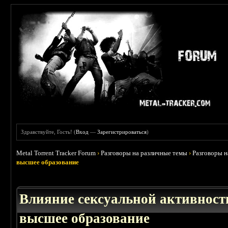
Здравствуйте, Гость! (
Вход
—
Зарегистрироваться
)
Metal Torrent Tracker Forum
›
Разговоры на различные темы
›
Разговоры 
высшее образование
Влияние сексуальной активност
высшее образование