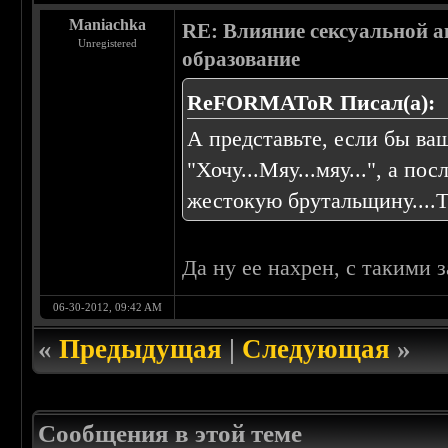
Maniachka
RE: Влияние сексуальной а
Unregistered
образование
ReFORMAToR Писал(а):
А представьте, если бы ва
"Хочу...Мяу...мяу...", а по
жестокую брутальщину....
Да ну ее нахрен, с такими 
06-30-2012, 09:42 AM
«
Предыдущая
|
Следующая
»
Сообщения в этой теме