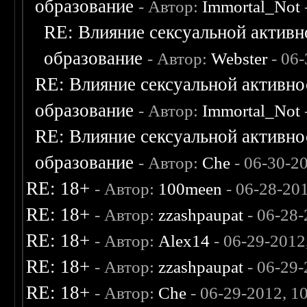
образование
- Автор:
Immortal_Not
RE: Влияние сексуальной активн
образование
- Автор:
Webster
- 06
RE: Влияние сексуальной активно
образование
- Автор:
Immortal_Not
RE: Влияние сексуальной активно
образование
- Автор:
Che
- 06-30-2
RE: 18+
- Автор:
100meen
- 06-28-20
RE: 18+
- Автор:
zzashpaupat
- 06-28-
RE: 18+
- Автор:
Alex14
- 06-29-2012
RE: 18+
- Автор:
zzashpaupat
- 06-29
RE: 18+
- Автор:
Che
- 06-29-2012, 1