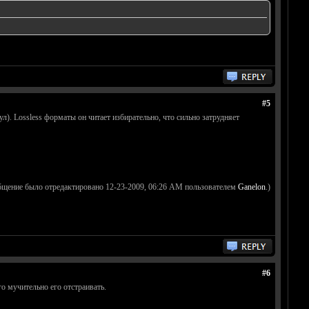
#5
л). Lossless форматы он читает избирательно, что сильно затрудняет
бщение было отредактировано 12-23-2009, 06:26 AM пользователем
Ganelon
.)
#6
о мучительно его отстраивать.