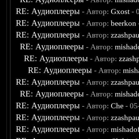
RE: Аудиоплееры
- Автор:
Gxost
- 
RE: Аудиоплееры
- Автор:
beerkon
RE: Аудиоплееры
- Автор:
zzashpau
RE: Аудиоплееры
- Автор:
mishad
RE: Аудиоплееры
- Автор:
zzash
RE: Аудиоплееры
- Автор:
mish
RE: Аудиоплееры
- Автор:
zzashpau
RE: Аудиоплееры
- Автор:
mishad
RE: Аудиоплееры
- Автор:
Che
- 05
RE: Аудиоплееры
- Автор:
zzashpau
RE: Аудиоплееры
- Автор:
mishado