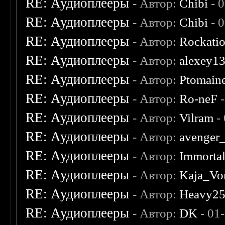
RE: Аудиоплееры
- Автор:
Chibi
- 
RE: Аудиоплееры
- Автор:
Chibi
- 
RE: Аудиоплееры
- Автор:
Rockati
RE: Аудиоплееры
- Автор:
alexey1
RE: Аудиоплееры
- Автор:
Ptomain
RE: Аудиоплееры
- Автор:
Ro-neF
-
RE: Аудиоплееры
- Автор:
Vilram
-
RE: Аудиоплееры
- Автор:
avenger
RE: Аудиоплееры
- Автор:
Immorta
RE: Аудиоплееры
- Автор:
Kaja_Vo
RE: Аудиоплееры
- Автор:
Heavy2
RE: Аудиоплееры
- Автор:
DK
- 01