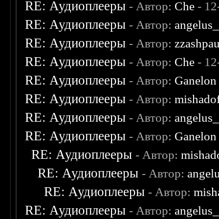
RE: Аудиоплееры
- Автор:
Che
- 12
RE: Аудиоплееры
- Автор:
angelus_
RE: Аудиоплееры
- Автор:
zzashpau
RE: Аудиоплееры
- Автор:
Che
- 12
RE: Аудиоплееры
- Автор:
Ganelon
RE: Аудиоплееры
- Автор:
mishado
RE: Аудиоплееры
- Автор:
angelus_
RE: Аудиоплееры
- Автор:
Ganelon
RE: Аудиоплееры
- Автор:
mishad
RE: Аудиоплееры
- Автор:
angel
RE: Аудиоплееры
- Автор:
mish
RE: Аудиоплееры
- Автор:
angelus_