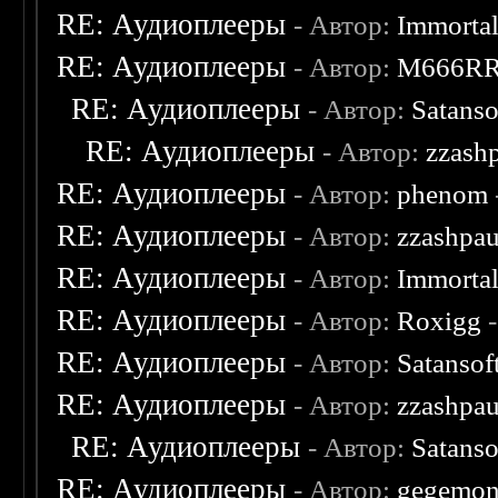
RE: Аудиоплееры
- Автор:
Immorta
RE: Аудиоплееры
- Автор:
M666R
RE: Аудиоплееры
- Автор:
Satanso
RE: Аудиоплееры
- Автор:
zzash
RE: Аудиоплееры
- Автор:
phenom
RE: Аудиоплееры
- Автор:
zzashpau
RE: Аудиоплееры
- Автор:
Immorta
RE: Аудиоплееры
- Автор:
Roxigg
-
RE: Аудиоплееры
- Автор:
Satansof
RE: Аудиоплееры
- Автор:
zzashpau
RE: Аудиоплееры
- Автор:
Satanso
RE: Аудиоплееры
- Автор:
gegemo