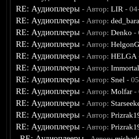
RE: Аудиоплееры
- Автор:
LIR
- 04
RE: Аудиоплееры
- Автор:
ded_bar
RE: Аудиоплееры
- Автор:
Denko
-
RE: Аудиоплееры
- Автор:
Helgon
RE: Аудиоплееры
- Автор:
HELGA
RE: Аудиоплееры
- Автор:
Immorta
RE: Аудиоплееры
- Автор:
Snel
- 0
RE: Аудиоплееры
- Автор:
Molfar
-
RE: Аудиоплееры
- Автор:
Starseek
RE: Аудиоплееры
- Автор:
Prizrak1
RE: Аудиоплееры
- Автор:
Prizrak1
RE: Аудиоплееры
- Автор:
mishad