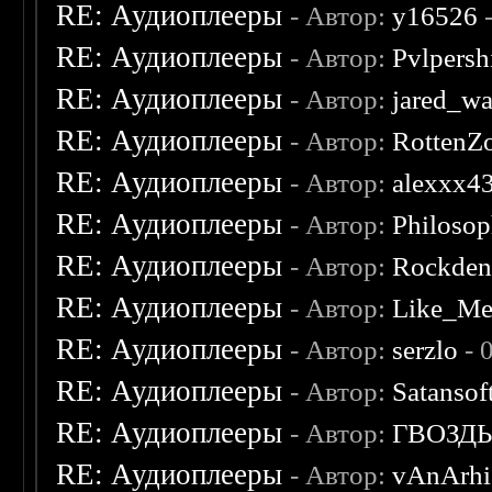
RE: Аудиоплееры
- Автор:
y16526
-
RE: Аудиоплееры
- Автор:
Pvlpersh
RE: Аудиоплееры
- Автор:
jared_w
RE: Аудиоплееры
- Автор:
RottenZ
RE: Аудиоплееры
- Автор:
alexxx4
RE: Аудиоплееры
- Автор:
Philosop
RE: Аудиоплееры
- Автор:
Rockde
RE: Аудиоплееры
- Автор:
Like_Me
RE: Аудиоплееры
- Автор:
serzlo
- 
RE: Аудиоплееры
- Автор:
Satansof
RE: Аудиоплееры
- Автор:
ГВОЗД
RE: Аудиоплееры
- Автор:
vAnArhi