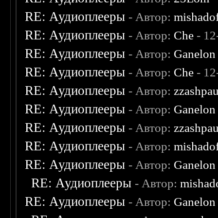
RE: Аудиоплееры
- Автор:
mishado
RE: Аудиоплееры
- Автор:
Che
- 12
RE: Аудиоплееры
- Автор:
Ganelon
RE: Аудиоплееры
- Автор:
Che
- 12
RE: Аудиоплееры
- Автор:
zzashpau
RE: Аудиоплееры
- Автор:
Ganelon
RE: Аудиоплееры
- Автор:
zzashpau
RE: Аудиоплееры
- Автор:
mishado
RE: Аудиоплееры
- Автор:
Ganelon
RE: Аудиоплееры
- Автор:
mishad
RE: Аудиоплееры
- Автор:
Ganelon