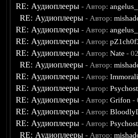
RE: Аудиоплееры
- Автор:
angelus_
RE: Аудиоплееры
- Автор:
mishad
RE: Аудиоплееры
- Автор:
angelus_
RE: Аудиоплееры
- Автор:
pZ1ch0f
RE: Аудиоплееры
- Автор:
Nate
- 0
RE: Аудиоплееры
- Автор:
mishad
RE: Аудиоплееры
- Автор:
Immoral
RE: Аудиоплееры
- Автор:
Psychost
RE: Аудиоплееры
- Автор:
Grifon
- 
RE: Аудиоплееры
- Автор:
Bloodly
RE: Аудиоплееры
- Автор:
Psychost
RE: Аудиоплееры
- Автор:
mishad