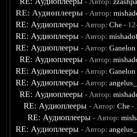
RE: Аудиоплееры
- Автор:
zzashp
RE: Аудиоплееры
- Автор:
mishad
RE: Аудиоплееры
- Автор:
Che
- 12
RE: Аудиоплееры
- Автор:
mishado
RE: Аудиоплееры
- Автор:
Ganelon
RE: Аудиоплееры
- Автор:
mishad
RE: Аудиоплееры
- Автор:
Ganelon
RE: Аудиоплееры
- Автор:
angelus_
RE: Аудиоплееры
- Автор:
mishad
RE: Аудиоплееры
- Автор:
Che
- 
RE: Аудиоплееры
- Автор:
mish
RE: Аудиоплееры
- Автор:
angelus_