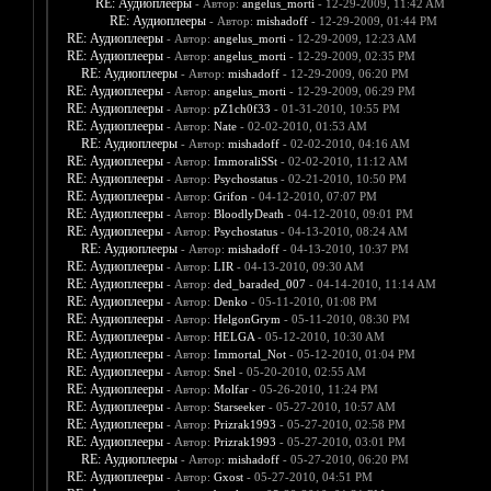
RE: Аудиоплееры
- Автор:
angelus_morti
- 12-29-2009, 11:42 AM
RE: Аудиоплееры
- Автор:
mishadoff
- 12-29-2009, 01:44 PM
RE: Аудиоплееры
- Автор:
angelus_morti
- 12-29-2009, 12:23 AM
RE: Аудиоплееры
- Автор:
angelus_morti
- 12-29-2009, 02:35 PM
RE: Аудиоплееры
- Автор:
mishadoff
- 12-29-2009, 06:20 PM
RE: Аудиоплееры
- Автор:
angelus_morti
- 12-29-2009, 06:29 PM
RE: Аудиоплееры
- Автор:
pZ1ch0f33
- 01-31-2010, 10:55 PM
RE: Аудиоплееры
- Автор:
Nate
- 02-02-2010, 01:53 AM
RE: Аудиоплееры
- Автор:
mishadoff
- 02-02-2010, 04:16 AM
RE: Аудиоплееры
- Автор:
ImmoraliSSt
- 02-02-2010, 11:12 AM
RE: Аудиоплееры
- Автор:
Psychostatus
- 02-21-2010, 10:50 PM
RE: Аудиоплееры
- Автор:
Grifon
- 04-12-2010, 07:07 PM
RE: Аудиоплееры
- Автор:
BloodlyDeath
- 04-12-2010, 09:01 PM
RE: Аудиоплееры
- Автор:
Psychostatus
- 04-13-2010, 08:24 AM
RE: Аудиоплееры
- Автор:
mishadoff
- 04-13-2010, 10:37 PM
RE: Аудиоплееры
- Автор:
LIR
- 04-13-2010, 09:30 AM
RE: Аудиоплееры
- Автор:
ded_baraded_007
- 04-14-2010, 11:14 AM
RE: Аудиоплееры
- Автор:
Denko
- 05-11-2010, 01:08 PM
RE: Аудиоплееры
- Автор:
HelgonGrym
- 05-11-2010, 08:30 PM
RE: Аудиоплееры
- Автор:
HELGA
- 05-12-2010, 10:30 AM
RE: Аудиоплееры
- Автор:
Immortal_Not
- 05-12-2010, 01:04 PM
RE: Аудиоплееры
- Автор:
Snel
- 05-20-2010, 02:55 AM
RE: Аудиоплееры
- Автор:
Molfar
- 05-26-2010, 11:24 PM
RE: Аудиоплееры
- Автор:
Starseeker
- 05-27-2010, 10:57 AM
RE: Аудиоплееры
- Автор:
Prizrak1993
- 05-27-2010, 02:58 PM
RE: Аудиоплееры
- Автор:
Prizrak1993
- 05-27-2010, 03:01 PM
RE: Аудиоплееры
- Автор:
mishadoff
- 05-27-2010, 06:20 PM
RE: Аудиоплееры
- Автор:
Gxost
- 05-27-2010, 04:51 PM