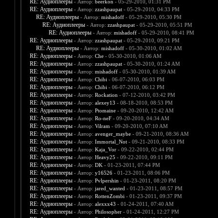
RE: Аудиоплееры
- Автор:
beerkon
- 05-29-2010, 01:31 PM
RE: Аудиоплееры
- Автор:
zzashpaupat
- 05-29-2010, 04:33 PM
RE: Аудиоплееры
- Автор:
mishadoff
- 05-29-2010, 05:30 PM
RE: Аудиоплееры
- Автор:
zzashpaupat
- 05-29-2010, 05:51 PM
RE: Аудиоплееры
- Автор:
mishadoff
- 05-29-2010, 08:41 PM
RE: Аудиоплееры
- Автор:
zzashpaupat
- 05-29-2010, 09:21 PM
RE: Аудиоплееры
- Автор:
mishadoff
- 05-30-2010, 01:02 AM
RE: Аудиоплееры
- Автор:
Che
- 05-30-2010, 01:06 AM
RE: Аудиоплееры
- Автор:
zzashpaupat
- 05-30-2010, 01:24 AM
RE: Аудиоплееры
- Автор:
mishadoff
- 05-30-2010, 01:39 AM
RE: Аудиоплееры
- Автор:
Chibi
- 06-07-2010, 06:03 PM
RE: Аудиоплееры
- Автор:
Chibi
- 06-07-2010, 06:12 PM
RE: Аудиоплееры
- Автор:
Rockation
- 07-12-2010, 03:42 PM
RE: Аудиоплееры
- Автор:
alexey13
- 08-18-2010, 08:53 PM
RE: Аудиоплееры
- Автор:
Ptomaine
- 09-20-2010, 12:42 AM
RE: Аудиоплееры
- Автор:
Ro-neF
- 09-20-2010, 04:34 AM
RE: Аудиоплееры
- Автор:
Vilram
- 09-20-2010, 07:10 AM
RE: Аудиоплееры
- Автор:
avenger_maybe
- 09-21-2010, 08:36 AM
RE: Аудиоплееры
- Автор:
Immortal_Not
- 09-21-2010, 08:33 PM
RE: Аудиоплееры
- Автор:
Kaja_Vor
- 09-22-2010, 02:44 PM
RE: Аудиоплееры
- Автор:
Heavy25
- 09-22-2010, 09:11 PM
RE: Аудиоплееры
- Автор:
DK
- 01-23-2011, 07:44 PM
RE: Аудиоплееры
- Автор:
y16526
- 01-23-2011, 08:06 PM
RE: Аудиоплееры
- Автор:
Pvlpershin
- 01-23-2011, 08:20 PM
RE: Аудиоплееры
- Автор:
jared_wanted
- 01-23-2011, 08:57 PM
RE: Аудиоплееры
- Автор:
RottenZombi
- 01-23-2011, 09:37 PM
RE: Аудиоплееры
- Автор:
alexxx43
- 01-24-2011, 07:40 AM
RE: Аудиоплееры
- Автор:
Philosopher
- 01-24-2011, 12:27 PM