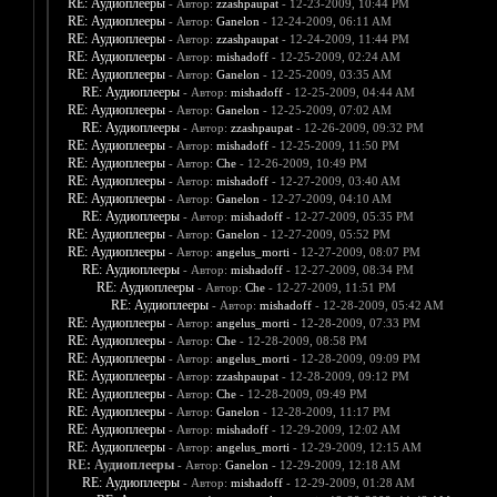
RE: Аудиоплееры
- Автор:
zzashpaupat
- 12-23-2009, 10:44 PM
RE: Аудиоплееры
- Автор:
Ganelon
- 12-24-2009, 06:11 AM
RE: Аудиоплееры
- Автор:
zzashpaupat
- 12-24-2009, 11:44 PM
RE: Аудиоплееры
- Автор:
mishadoff
- 12-25-2009, 02:24 AM
RE: Аудиоплееры
- Автор:
Ganelon
- 12-25-2009, 03:35 AM
RE: Аудиоплееры
- Автор:
mishadoff
- 12-25-2009, 04:44 AM
RE: Аудиоплееры
- Автор:
Ganelon
- 12-25-2009, 07:02 AM
RE: Аудиоплееры
- Автор:
zzashpaupat
- 12-26-2009, 09:32 PM
RE: Аудиоплееры
- Автор:
mishadoff
- 12-25-2009, 11:50 PM
RE: Аудиоплееры
- Автор:
Che
- 12-26-2009, 10:49 PM
RE: Аудиоплееры
- Автор:
mishadoff
- 12-27-2009, 03:40 AM
RE: Аудиоплееры
- Автор:
Ganelon
- 12-27-2009, 04:10 AM
RE: Аудиоплееры
- Автор:
mishadoff
- 12-27-2009, 05:35 PM
RE: Аудиоплееры
- Автор:
Ganelon
- 12-27-2009, 05:52 PM
RE: Аудиоплееры
- Автор:
angelus_morti
- 12-27-2009, 08:07 PM
RE: Аудиоплееры
- Автор:
mishadoff
- 12-27-2009, 08:34 PM
RE: Аудиоплееры
- Автор:
Che
- 12-27-2009, 11:51 PM
RE: Аудиоплееры
- Автор:
mishadoff
- 12-28-2009, 05:42 AM
RE: Аудиоплееры
- Автор:
angelus_morti
- 12-28-2009, 07:33 PM
RE: Аудиоплееры
- Автор:
Che
- 12-28-2009, 08:58 PM
RE: Аудиоплееры
- Автор:
angelus_morti
- 12-28-2009, 09:09 PM
RE: Аудиоплееры
- Автор:
zzashpaupat
- 12-28-2009, 09:12 PM
RE: Аудиоплееры
- Автор:
Che
- 12-28-2009, 09:49 PM
RE: Аудиоплееры
- Автор:
Ganelon
- 12-28-2009, 11:17 PM
RE: Аудиоплееры
- Автор:
mishadoff
- 12-29-2009, 12:02 AM
RE: Аудиоплееры
- Автор:
angelus_morti
- 12-29-2009, 12:15 AM
RE: Аудиоплееры
- Автор:
Ganelon
- 12-29-2009, 12:18 AM
RE: Аудиоплееры
- Автор:
mishadoff
- 12-29-2009, 01:28 AM