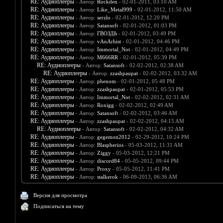
RE: Аудиоплееры
- Автор:
Rockden
- 02-01-2011, 03:10 AM
RE: Аудиоплееры
- Автор:
Like_Metal999
- 02-01-2012, 11:50 AM
RE: Аудиоплееры
- Автор:
serzlo
- 02-01-2012, 12:20 PM
RE: Аудиоплееры
- Автор:
Satansoft
- 02-01-2012, 01:03 PM
RE: Аудиоплееры
- Автор:
ГВОЗДЬ
- 02-01-2012, 03:49 PM
RE: Аудиоплееры
- Автор:
vAnArhist
- 02-01-2012, 04:46 PM
RE: Аудиоплееры
- Автор:
Immortal_Not
- 02-01-2012, 04:49 PM
RE: Аудиоплееры
- Автор:
M666RR
- 02-01-2012, 05:39 PM
RE: Аудиоплееры
- Автор:
Satansoft
- 02-02-2012, 02:38 AM
RE: Аудиоплееры
- Автор:
zzashpaupat
- 02-02-2012, 03:32 AM
RE: Аудиоплееры
- Автор:
phenom
- 02-01-2012, 05:48 PM
RE: Аудиоплееры
- Автор:
zzashpaupat
- 02-01-2012, 05:53 PM
RE: Аудиоплееры
- Автор:
Immortal_Not
- 02-02-2012, 02:31 AM
RE: Аудиоплееры
- Автор:
Roxigg
- 02-02-2012, 02:49 AM
RE: Аудиоплееры
- Автор:
Satansoft
- 02-02-2012, 03:46 AM
RE: Аудиоплееры
- Автор:
zzashpaupat
- 02-02-2012, 04:15 AM
RE: Аудиоплееры
- Автор:
Satansoft
- 02-02-2012, 04:32 AM
RE: Аудиоплееры
- Автор:
gegemon2012
- 02-29-2012, 10:24 PM
RE: Аудиоплееры
- Автор:
Blaspherios
- 05-03-2012, 11:31 AM
RE: Аудиоплееры
- Автор:
Ziggy
- 05-03-2012, 12:21 PM
RE: Аудиоплееры
- Автор:
discord84
- 05-05-2012, 09:44 PM
RE: Аудиоплееры
- Автор:
Proxy
- 05-05-2012, 11:41 PM
RE: Аудиоплееры
- Автор:
stalkerok
- 06-09-2013, 06:36 AM
Версия для просмотра
Подписаться на тему