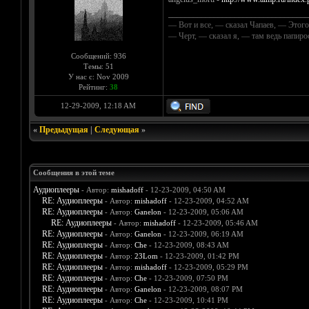
__________________________________
— Вот и все, — сказал Чапаев, — Этого
— Черт, — сказал я, — там ведь папир
Сообщений: 936
Темы: 51
У нас с: Nov 2009
Рейтинг:
38
12-29-2009, 12:18 AM
«
Предыдущая
|
Следующая
»
Сообщения в этой теме
Аудиоплееры
- Автор:
mishadoff
- 12-23-2009, 04:50 AM
RE: Аудиоплееры
- Автор:
mishadoff
- 12-23-2009, 04:52 AM
RE: Аудиоплееры
- Автор:
Ganelon
- 12-23-2009, 05:06 AM
RE: Аудиоплееры
- Автор:
mishadoff
- 12-23-2009, 05:46 AM
RE: Аудиоплееры
- Автор:
Ganelon
- 12-23-2009, 06:19 AM
RE: Аудиоплееры
- Автор:
Che
- 12-23-2009, 08:43 AM
RE: Аудиоплееры
- Автор:
23Lom
- 12-23-2009, 01:42 PM
RE: Аудиоплееры
- Автор:
mishadoff
- 12-23-2009, 05:29 PM
RE: Аудиоплееры
- Автор:
Che
- 12-23-2009, 07:50 PM
RE: Аудиоплееры
- Автор:
Ganelon
- 12-23-2009, 08:07 PM
RE: Аудиоплееры
- Автор:
Che
- 12-23-2009, 10:41 PM