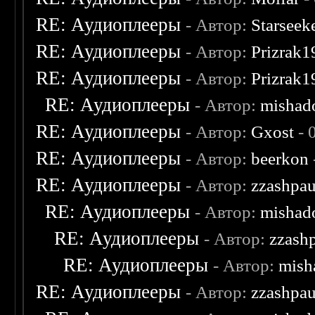
RE: Аудиоплееры
- Автор:
Starseek
RE: Аудиоплееры
- Автор:
Prizrak1
RE: Аудиоплееры
- Автор:
Prizrak1
RE: Аудиоплееры
- Автор:
mishad
RE: Аудиоплееры
- Автор:
Gxost
- 
RE: Аудиоплееры
- Автор:
beerkon
RE: Аудиоплееры
- Автор:
zzashpau
RE: Аудиоплееры
- Автор:
mishad
RE: Аудиоплееры
- Автор:
zzash
RE: Аудиоплееры
- Автор:
mish
RE: Аудиоплееры
- Автор:
zzashpau