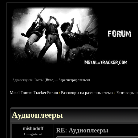
Здравствуйте, Гость! (
Вход
—
Зарегистрироваться
)
Metal Torrent Tracker Forum
›
Разговоры на различные темы
›
Разговоры 
 5
Аудиоплееры
mishadoff
RE: Аудиоплееры
Unregistered