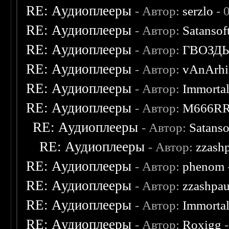
RE: Аудиоплееры
- Автор:
serzlo
- 
RE: Аудиоплееры
- Автор:
Satansof
RE: Аудиоплееры
- Автор:
ГВОЗД
RE: Аудиоплееры
- Автор:
vAnArhi
RE: Аудиоплееры
- Автор:
Immorta
RE: Аудиоплееры
- Автор:
M666R
RE: Аудиоплееры
- Автор:
Satanso
RE: Аудиоплееры
- Автор:
zzash
RE: Аудиоплееры
- Автор:
phenom
RE: Аудиоплееры
- Автор:
zzashpau
RE: Аудиоплееры
- Автор:
Immorta
RE: Аудиоплееры
- Автор:
Roxigg
-