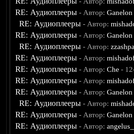
RE: Аудиоплееры
- Автор:
mishado
RE: Аудиоплееры
- Автор:
Ganelon
RE: Аудиоплееры
- Автор:
mishad
RE: Аудиоплееры
- Автор:
Ganelon
RE: Аудиоплееры
- Автор:
zzashp
RE: Аудиоплееры
- Автор:
mishado
RE: Аудиоплееры
- Автор:
Che
- 12
RE: Аудиоплееры
- Автор:
mishado
RE: Аудиоплееры
- Автор:
Ganelon
RE: Аудиоплееры
- Автор:
mishad
RE: Аудиоплееры
- Автор:
Ganelon
RE: Аудиоплееры
- Автор:
angelus_