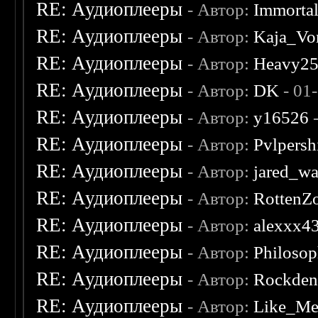
RE: Аудиоплееры
- Автор:
Immorta
RE: Аудиоплееры
- Автор:
Kaja_Vo
RE: Аудиоплееры
- Автор:
Heavy2
RE: Аудиоплееры
- Автор:
DK
- 01
RE: Аудиоплееры
- Автор:
y16526
-
RE: Аудиоплееры
- Автор:
Pvlpersh
RE: Аудиоплееры
- Автор:
jared_w
RE: Аудиоплееры
- Автор:
RottenZ
RE: Аудиоплееры
- Автор:
alexxx4
RE: Аудиоплееры
- Автор:
Philosop
RE: Аудиоплееры
- Автор:
Rockde
RE: Аудиоплееры
- Автор:
Like_Me