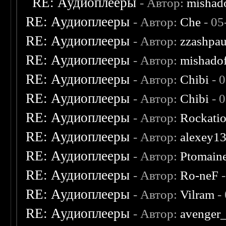
RE: Аудиоплееры
- Автор:
mishad
RE: Аудиоплееры
- Автор:
Che
- 05
RE: Аудиоплееры
- Автор:
zzashpau
RE: Аудиоплееры
- Автор:
mishado
RE: Аудиоплееры
- Автор:
Chibi
- 
RE: Аудиоплееры
- Автор:
Chibi
- 
RE: Аудиоплееры
- Автор:
Rockati
RE: Аудиоплееры
- Автор:
alexey1
RE: Аудиоплееры
- Автор:
Ptomain
RE: Аудиоплееры
- Автор:
Ro-neF
-
RE: Аудиоплееры
- Автор:
Vilram
-
RE: Аудиоплееры
- Автор:
avenger