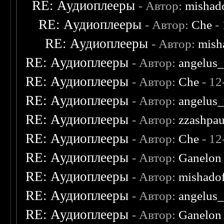
RE: Аудиоплееры
- Автор:
mishad
RE: Аудиоплееры
- Автор:
Che
- 
RE: Аудиоплееры
- Автор:
mish
RE: Аудиоплееры
- Автор:
angelus_
RE: Аудиоплееры
- Автор:
Che
- 12
RE: Аудиоплееры
- Автор:
angelus_
RE: Аудиоплееры
- Автор:
zzashpau
RE: Аудиоплееры
- Автор:
Che
- 12
RE: Аудиоплееры
- Автор:
Ganelon
RE: Аудиоплееры
- Автор:
mishado
RE: Аудиоплееры
- Автор:
angelus_
RE: Аудиоплееры
- Автор:
Ganelon