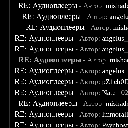
RE: Аудиоплееры
- Автор:
mishad
RE: Аудиоплееры
- Автор:
angel
RE: Аудиоплееры
- Автор:
mish
RE: Аудиоплееры
- Автор:
angelus_
RE: Аудиоплееры
- Автор:
angelus_
RE: Аудиоплееры
- Автор:
misha
RE: Аудиоплееры
- Автор:
angelus_
RE: Аудиоплееры
- Автор:
pZ1ch0f
RE: Аудиоплееры
- Автор:
Nate
- 0
RE: Аудиоплееры
- Автор:
mishad
RE: Аудиоплееры
- Автор:
Immoral
RE: Аудиоплееры
- Автор:
Psychost