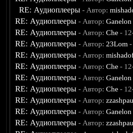
RE: Аудиоплееры
- Автор:
mishad
RE: Аудиоплееры
- Автор:
Ganelon
RE: Аудиоплееры
- Автор:
Che
- 12
RE: Аудиоплееры
- Автор:
23Lom
-
RE: Аудиоплееры
- Автор:
mishado
RE: Аудиоплееры
- Автор:
Che
- 12
RE: Аудиоплееры
- Автор:
Ganelon
RE: Аудиоплееры
- Автор:
Che
- 12
RE: Аудиоплееры
- Автор:
zzashpau
RE: Аудиоплееры
- Автор:
Ganelon
RE: Аудиоплееры
- Автор:
zzashpau