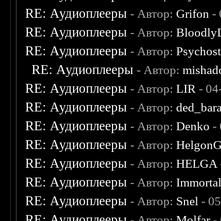
RE: Аудиоплееры
- Автор:
Grifon
- 
RE: Аудиоплееры
- Автор:
Bloodly
RE: Аудиоплееры
- Автор:
Psychost
RE: Аудиоплееры
- Автор:
mishad
RE: Аудиоплееры
- Автор:
LIR
- 04
RE: Аудиоплееры
- Автор:
ded_bar
RE: Аудиоплееры
- Автор:
Denko
-
RE: Аудиоплееры
- Автор:
Helgon
RE: Аудиоплееры
- Автор:
HELGA
RE: Аудиоплееры
- Автор:
Immorta
RE: Аудиоплееры
- Автор:
Snel
- 0
RE: Аудиоплееры
- Автор:
Molfar
-