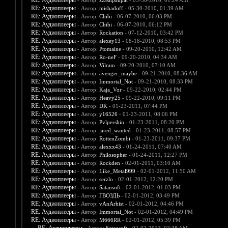
RE: Аудиоплееры
- Автор:
zzashpaupat
- 05-30-2010, 01:24 AM
RE: Аудиоплееры
- Автор:
mishadoff
- 05-30-2010, 01:39 AM
RE: Аудиоплееры
- Автор:
Chibi
- 06-07-2010, 06:03 PM
RE: Аудиоплееры
- Автор:
Chibi
- 06-07-2010, 06:12 PM
RE: Аудиоплееры
- Автор:
Rockation
- 07-12-2010, 03:42 PM
RE: Аудиоплееры
- Автор:
alexey13
- 08-18-2010, 08:53 PM
RE: Аудиоплееры
- Автор:
Ptomaine
- 09-20-2010, 12:42 AM
RE: Аудиоплееры
- Автор:
Ro-neF
- 09-20-2010, 04:34 AM
RE: Аудиоплееры
- Автор:
Vilram
- 09-20-2010, 07:10 AM
RE: Аудиоплееры
- Автор:
avenger_maybe
- 09-21-2010, 08:36 AM
RE: Аудиоплееры
- Автор:
Immortal_Not
- 09-21-2010, 08:33 PM
RE: Аудиоплееры
- Автор:
Kaja_Vor
- 09-22-2010, 02:44 PM
RE: Аудиоплееры
- Автор:
Heavy25
- 09-22-2010, 09:11 PM
RE: Аудиоплееры
- Автор:
DK
- 01-23-2011, 07:44 PM
RE: Аудиоплееры
- Автор:
y16526
- 01-23-2011, 08:06 PM
RE: Аудиоплееры
- Автор:
Pvlpershin
- 01-23-2011, 08:20 PM
RE: Аудиоплееры
- Автор:
jared_wanted
- 01-23-2011, 08:57 PM
RE: Аудиоплееры
- Автор:
RottenZombi
- 01-23-2011, 09:37 PM
RE: Аудиоплееры
- Автор:
alexxx43
- 01-24-2011, 07:40 AM
RE: Аудиоплееры
- Автор:
Philosopher
- 01-24-2011, 12:27 PM
RE: Аудиоплееры
- Автор:
Rockden
- 02-01-2011, 03:10 AM
RE: Аудиоплееры
- Автор:
Like_Metal999
- 02-01-2012, 11:50 AM
RE: Аудиоплееры
- Автор:
serzlo
- 02-01-2012, 12:20 PM
RE: Аудиоплееры
- Автор:
Satansoft
- 02-01-2012, 01:03 PM
RE: Аудиоплееры
- Автор:
ГВОЗДЬ
- 02-01-2012, 03:49 PM
RE: Аудиоплееры
- Автор:
vAnArhist
- 02-01-2012, 04:46 PM
RE: Аудиоплееры
- Автор:
Immortal_Not
- 02-01-2012, 04:49 PM
RE: Аудиоплееры
- Автор:
M666RR
- 02-01-2012, 05:39 PM