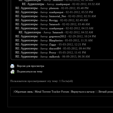
RE: Аудиоплееры
- Автор:
Satansoft
- 02-02-2012, 02:38 AM
RE: Аудиоплееры
- Автор:
zzashpaupat
- 02-02-2012, 03:32 AM
RE: Аудиоплееры
- Автор:
phenom
- 02-01-2012, 05:48 PM
RE: Аудиоплееры
- Автор:
zzashpaupat
- 02-01-2012, 05:53 PM
RE: Аудиоплееры
- Автор:
Immortal_Not
- 02-02-2012, 02:31 AM
RE: Аудиоплееры
- Автор:
Roxigg
- 02-02-2012, 02:49 AM
RE: Аудиоплееры
- Автор:
Satansoft
- 02-02-2012, 03:46 AM
RE: Аудиоплееры
- Автор:
zzashpaupat
- 02-02-2012, 04:15 AM
RE: Аудиоплееры
- Автор:
Satansoft
- 02-02-2012, 04:32 AM
RE: Аудиоплееры
- Автор:
gegemon2012
- 02-29-2012, 10:24 PM
RE: Аудиоплееры
- Автор:
Blaspherios
- 05-03-2012, 11:31 AM
RE: Аудиоплееры
- Автор:
Ziggy
- 05-03-2012, 12:21 PM
RE: Аудиоплееры
- Автор:
discord84
- 05-05-2012, 09:44 PM
RE: Аудиоплееры
- Автор:
Proxy
- 05-05-2012, 11:41 PM
RE: Аудиоплееры
- Автор:
stalkerok
- 06-09-2013, 06:36 AM
Версия для просмотра
Подписаться на тему
Пользователи просматривают эту тему: 1 Гость(ей)
|
Обратная связь
|
Metal Torrent Tracker Forum
|
Вернуться к началу
|
|
Лёгкий реж