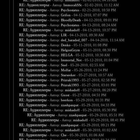
RE: Аудиоплееры
- Автор:
mishadoff
- 02-02-2010, 04:16 AM
RE: Аудиоплееры
- Автор:
ImmoraliSSt
- 02-02-2010, 11:12 AM
RE: Аудиоплееры
- Автор:
Psychostatus
- 02-21-2010, 10:50 PM
RE: Аудиоплееры
- Автор:
Grifon
- 04-12-2010, 07:07 PM
RE: Аудиоплееры
- Автор:
BloodlyDeath
- 04-12-2010, 09:01 PM
RE: Аудиоплееры
- Автор:
Psychostatus
- 04-13-2010, 08:24 AM
RE: Аудиоплееры
- Автор:
mishadoff
- 04-13-2010, 10:37 PM
RE: Аудиоплееры
- Автор:
LIR
- 04-13-2010, 09:30 AM
RE: Аудиоплееры
- Автор:
ded_baraded_007
- 04-14-2010, 11:14 AM
RE: Аудиоплееры
- Автор:
Denko
- 05-11-2010, 01:08 PM
RE: Аудиоплееры
- Автор:
HelgonGrym
- 05-11-2010, 08:30 PM
RE: Аудиоплееры
- Автор:
HELGA
- 05-12-2010, 10:30 AM
RE: Аудиоплееры
- Автор:
Immortal_Not
- 05-12-2010, 01:04 PM
RE: Аудиоплееры
- Автор:
Snel
- 05-20-2010, 02:55 AM
RE: Аудиоплееры
- Автор:
Molfar
- 05-26-2010, 11:24 PM
RE: Аудиоплееры
- Автор:
Starseeker
- 05-27-2010, 10:57 AM
RE: Аудиоплееры
- Автор:
Prizrak1993
- 05-27-2010, 02:58 PM
RE: Аудиоплееры
- Автор:
Prizrak1993
- 05-27-2010, 03:01 PM
RE: Аудиоплееры
- Автор:
mishadoff
- 05-27-2010, 06:20 PM
RE: Аудиоплееры
- Автор:
Gxost
- 05-27-2010, 04:51 PM
RE: Аудиоплееры
- Автор:
beerkon
- 05-29-2010, 01:31 PM
RE: Аудиоплееры
- Автор:
zzashpaupat
- 05-29-2010, 04:33 PM
RE: Аудиоплееры
- Автор:
mishadoff
- 05-29-2010, 05:30 PM
RE: Аудиоплееры
- Автор:
zzashpaupat
- 05-29-2010, 05:51 PM
RE: Аудиоплееры
- Автор:
mishadoff
- 05-29-2010, 08:41 PM
RE: Аудиоплееры
- Автор:
zzashpaupat
- 05-29-2010, 09:21 PM
RE: Аудиоплееры
- Автор:
mishadoff
- 05-30-2010, 01:02 AM
RE: Аудиоплееры
- Автор:
Che
- 05-30-2010, 01:06 AM