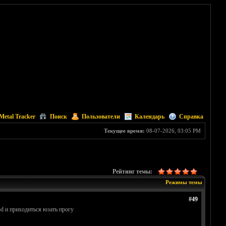
Metal Tracker
Поиск
Пользователи
Календарь
Справка
Текущее время:
08-07-2026, 03:05 PM
Рейтинг темы:
Режимы темы
#49
Pod и приходиться юзать прогу