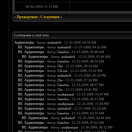
02-02-2010, 11:12 AM
«
Предыдущая
|
Следующая
»
Сообщения в этой теме
Аудиоплееры
- Автор:
mishadoff
- 12-23-2009, 04:50 AM
RE: Аудиоплееры
- Автор:
mishadoff
- 12-23-2009, 04:52 AM
RE: Аудиоплееры
- Автор:
Ganelon
- 12-23-2009, 05:06 AM
RE: Аудиоплееры
- Автор:
mishadoff
- 12-23-2009, 05:46 AM
RE: Аудиоплееры
- Автор:
Ganelon
- 12-23-2009, 06:19 AM
RE: Аудиоплееры
- Автор:
Che
- 12-23-2009, 08:43 AM
RE: Аудиоплееры
- Автор:
23Lom
- 12-23-2009, 01:42 PM
RE: Аудиоплееры
- Автор:
mishadoff
- 12-23-2009, 05:29 PM
RE: Аудиоплееры
- Автор:
Che
- 12-23-2009, 07:50 PM
RE: Аудиоплееры
- Автор:
Ganelon
- 12-23-2009, 08:07 PM
RE: Аудиоплееры
- Автор:
Che
- 12-23-2009, 10:41 PM
RE: Аудиоплееры
- Автор:
zzashpaupat
- 12-23-2009, 10:44 PM
RE: Аудиоплееры
- Автор:
Ganelon
- 12-24-2009, 06:11 AM
RE: Аудиоплееры
- Автор:
zzashpaupat
- 12-24-2009, 11:44 PM
RE: Аудиоплееры
- Автор:
mishadoff
- 12-25-2009, 02:24 AM
RE: Аудиоплееры
- Автор:
Ganelon
- 12-25-2009, 03:35 AM
RE: Аудиоплееры
- Автор:
mishadoff
- 12-25-2009, 04:44 AM
RE: Аудиоплееры
- Автор:
Ganelon
- 12-25-2009, 07:02 AM
RE: Аудиоплееры
- Автор:
zzashpaupat
- 12-26-2009, 09:32 PM