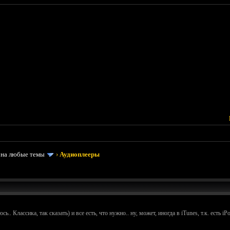
 на любые темы
›
Аудиоплееры
. Классика, так сказать) и все есть, что нужно.. ну, может, иногда в iTunes, т.к. есть i