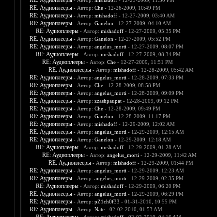
RE: Аудиоплееры
- Автор:
mishadoff
- 12-25-2009, 11:50 PM
RE: Аудиоплееры
- Автор:
Che
- 12-26-2009, 10:49 PM
RE: Аудиоплееры
- Автор:
mishadoff
- 12-27-2009, 03:40 AM
RE: Аудиоплееры
- Автор:
Ganelon
- 12-27-2009, 04:10 AM
RE: Аудиоплееры
- Автор:
mishadoff
- 12-27-2009, 05:35 PM
RE: Аудиоплееры
- Автор:
Ganelon
- 12-27-2009, 05:52 PM
RE: Аудиоплееры
- Автор:
angelus_morti
- 12-27-2009, 08:07 PM
RE: Аудиоплееры
- Автор:
mishadoff
- 12-27-2009, 08:34 PM
RE: Аудиоплееры
- Автор:
Che
- 12-27-2009, 11:51 PM
RE: Аудиоплееры
- Автор:
mishadoff
- 12-28-2009, 05:42 AM
RE: Аудиоплееры
- Автор:
angelus_morti
- 12-28-2009, 07:33 PM
RE: Аудиоплееры
- Автор:
Che
- 12-28-2009, 08:58 PM
RE: Аудиоплееры
- Автор:
angelus_morti
- 12-28-2009, 09:09 PM
RE: Аудиоплееры
- Автор:
zzashpaupat
- 12-28-2009, 09:12 PM
RE: Аудиоплееры
- Автор:
Che
- 12-28-2009, 09:49 PM
RE: Аудиоплееры
- Автор:
Ganelon
- 12-28-2009, 11:17 PM
RE: Аудиоплееры
- Автор:
mishadoff
- 12-29-2009, 12:02 AM
RE: Аудиоплееры
- Автор:
angelus_morti
- 12-29-2009, 12:15 AM
RE: Аудиоплееры
- Автор:
Ganelon
- 12-29-2009, 12:18 AM
RE: Аудиоплееры
- Автор:
mishadoff
- 12-29-2009, 01:28 AM
RE: Аудиоплееры
- Автор:
angelus_morti
- 12-29-2009, 11:42 AM
RE: Аудиоплееры
- Автор:
mishadoff
- 12-29-2009, 01:44 PM
RE: Аудиоплееры
- Автор:
angelus_morti
- 12-29-2009, 12:23 AM
RE: Аудиоплееры
- Автор:
angelus_morti
- 12-29-2009, 02:35 PM
RE: Аудиоплееры
- Автор:
mishadoff
- 12-29-2009, 06:20 PM
RE: Аудиоплееры
- Автор:
angelus_morti
- 12-29-2009, 06:29 PM
RE: Аудиоплееры
- Автор:
pZ1ch0f33
- 01-31-2010, 10:55 PM
RE: Аудиоплееры
- Автор:
Nate
- 02-02-2010, 01:53 AM