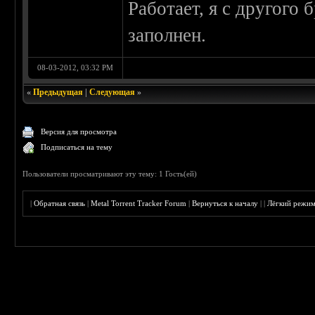
Работает, я с другого 
заполнен.
08-03-2012, 03:32 PM
«
Предыдущая
|
Следующая
»
Версия для просмотра
Подписаться на тему
Пользователи просматривают эту тему: 1 Гость(ей)
|
Обратная связь
|
Metal Torrent Tracker Forum
|
Вернуться к началу
|
|
Лёгкий режи