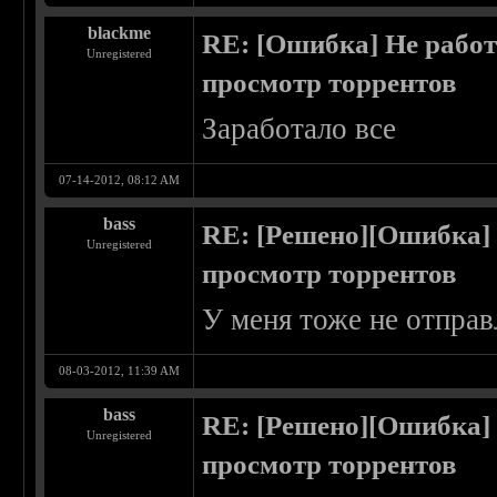
blackme
RE: [Ошибка] Не работ
Unregistered
просмотр торрентов
Заработало все
07-14-2012, 08:12 AM
bass
RE: [Решено][Ошибка] 
Unregistered
просмотр торрентов
У меня тоже не отправ
08-03-2012, 11:39 AM
bass
RE: [Решено][Ошибка] 
Unregistered
просмотр торрентов