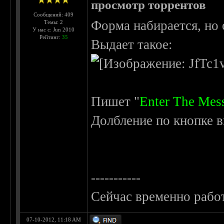
просмотр торрентов
Сообщений: 409
Форма набирается, но 
Темы: 2
У нас с: Jun 2010
Рейтинг:
35
Выдает такое:
Пишет "
Enter The Mes
Долбление по кнопке в
-----------
Сейчас временно рабо
07-10-2012, 11:18 AM