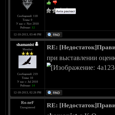
Сообщений: 118
Темы: 0
У нас с: Nov 2010
Рейтинг:
12
12-10-2013, 03:46 PM
shamanist
RE: [Недостаток]Прави
Member
при выставлении оцен
Сообщений: 219
Темы: 10
У нас с: Jul 2010
Рейтинг:
14
12-18-2013, 02:26 PM
Ro-neF
RE: [Недостаток]Прави
Unregistered