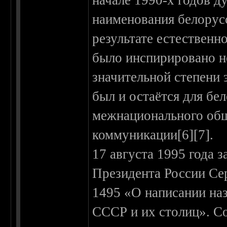
начале 1990-х годов д
наименования белорус
результате естественно
было инспирировано н
значительной степени 
был и остаётся для бе
межнационального об
коммуникации[6][7].
17 августа 1995 года 
Президента России Се
1495 «О написании на
СССР и их столиц». С