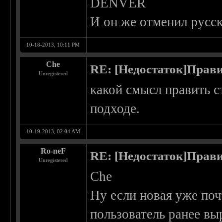
DENVER
И он же отменил русск
10-18-2013, 10:11 PM
Che
RE: [Недостаток]Прави
Unregistered
какой смысл править с
подходе.
10-19-2013, 02:04 AM
Ro-neF
RE: [Недостаток]Прави
Unregistered
Che
Ну если новая уже почт
пользователь ранее вы