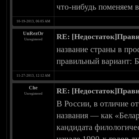
что-нибудь поменяем в
10-19-2013, 06:05 AM
UnRezOr
RE: [Недостаток]Прави
Unregistered
название страны в про
правильный вариант: 
11-27-2013, 12:12 AM
Che
RE: [Недостаток]Прави
Unregistered
В России, в отличие о
названия — как «Белар
кандидата филологиче