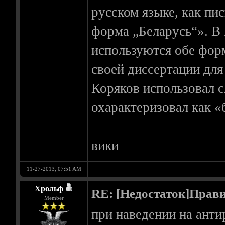
русском языке, как пи
форма „Беларусь“». В 
используются обе фор
своей диссертации для
Коряков использовал с
охарактеризовал как «
вики
11-27-2013, 07:51 AM
Хрольф
RE: [Недостаток]Прави
Member
при наведении на анти