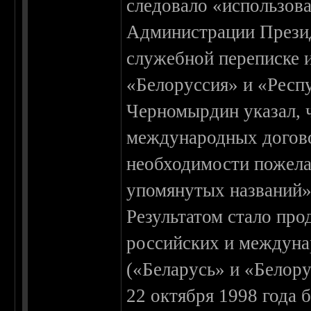
следовало «использова
Администрации Презид
служебной переписке 
«Белоруссия» и «Респ
Черномырдин указал, 
международных догово
необходимости пожела
упомянутых названий»
Результатом стало пр
российских и междун
(«Беларусь» и «Белору
22 октября 1998 года 