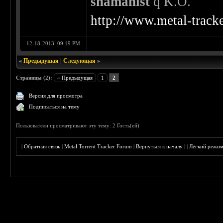
shamanist
q K.O.
http://www.metal-track
12-18-2013, 09:19 PM
«
Предыдущая
|
Следующая
»
Страницы (2):
« Предыдущая
1
2
Версия для просмотра
Подписаться на тему
Пользователи просматривают эту тему: 2 Гость(ей)
|
Обратная связь
|
Metal Torrent Tracker Forum
|
Вернуться к началу
|
|
Лёгкий режи