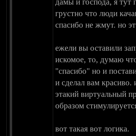
дамы и господа, я тут
грустно что люди кача
спасибо не жмут. но эт
ежели вы оставили зап
искомое, то, думаю чт
"спасибо" но и постав
и сделал вам красиво.
этакий виртуальный пр
образом стимулируется
вот такая вот логика.