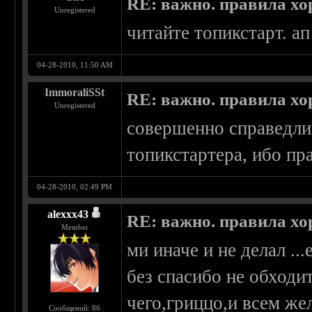
RE: важно. правила хо
Unregistered
читайте топикстарт. ап
04-28-2010, 11:50 AM
ImmoraliSSt
RE: важно. правила хо
Unregistered
совершенно справедли
топикстартера, ибо пр
04-28-2010, 02:49 PM
alexxx43
RE: важно. правила хо
Member
ми иначе и не делал .
без спасибо не обходи
чего,гриццо,и всем же
Сообщений: 86