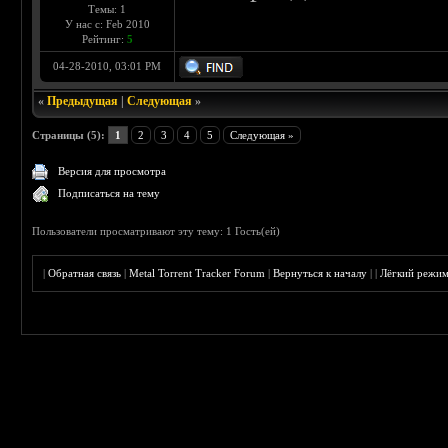
Темы: 1
У нас с: Feb 2010
Рейтинг:
5
04-28-2010, 03:01 PM
«
Предыдущая
|
Следующая
»
Страницы (5):
1
2
3
4
5
Следующая »
Версия для просмотра
Подписаться на тему
Пользователи просматривают эту тему: 1 Гость(ей)
|
Обратная связь
|
Metal Torrent Tracker Forum
|
Вернуться к началу
|
|
Лёгкий режи