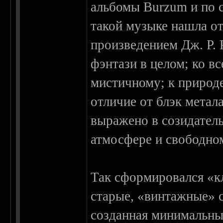
альбомы Burzum и по с
такой музыке нашла от
произведением Дж. Р. 
фэнтази в целом; ко в
мистичному; к природе
отличие от блэк метала
выражено в созидатель
атмосфере и свободно
Так сформировался «кл
старые, «винтажные» с
созданная минимальны