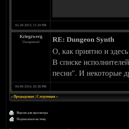
02-28-2013, 11:34 PM
Kriegzwerg
RE: Dungeon Synth
Unregistered
О, как приятно и здес
В списке исполнителей
песни". И некоторые д
04-06-2014, 02:38 PM
«
Предыдущая
|
Следующая
»
Версия для просмотра
Подписаться на тему