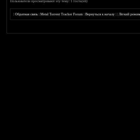
Пользователи просматривают эту тему: 1 Гость(ей)
|
Обратная связь
|
Metal Torrent Tracker Forum
|
Вернуться к началу
|
|
Лёгкий режи