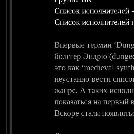
Список исполнителей 
Список исполнителей 
Впервые термин ‘Dung
болггер Эндрю (dungeo
это как ‘medieval synth
неустанно вести спис
жанре. А таких исполн
показаться на первый в
Вскоре стали появлят