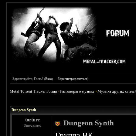
Здравствуйте, Гость! (
Вход
—
Зарегистрироваться
)
Metal Torrent Tracker Forum
›
Разговоры о музыке
›
Музыка других стиле
 0
Dungeon Synth
torture
Dungeon Synth
Unregistered
Группа ВК