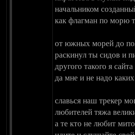
начальником созданны
как флагман по морю 
от южных морей до по
раскинул ты сидов и п
другого такого я сайта
да мне и не надо каких
славься наш трекер м
любителей тяжа велик
а те кто не любит мито