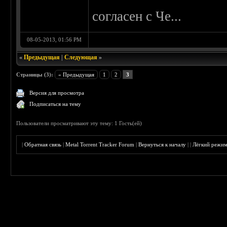
согласен с Че...
08-05-2013, 01:56 PM
«
Предыдущая
|
Следующая
»
Страницы (3):
« Предыдущая
1
2
3
Версия для просмотра
Подписаться на тему
Пользователи просматривают эту тему: 1 Гость(ей)
|
Обратная связь
|
Metal Torrent Tracker Forum
|
Вернуться к началу
|
|
Лёгкий режи