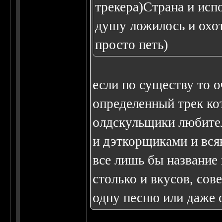
трекера)Страна и исп
душу ложилось и охот
просто петь)
если по существу то о
определенный трек кот
олдскульщики любите
и дэткорщиками и вся
все лишь бы название
столько и вкусов, со
одну песню или даже 