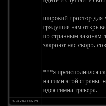
идите и слушайте сво
широкий простор для 
грядущие нам открыва
по странным законам 
закроют нас скоро. сов
***я преисполнился са
на гимн этой страны. 
идея гимна трекера.
07-31-2013, 08:32 PM