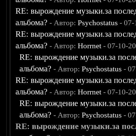
RE: вырождение музыки.за послед
альбома?
- Автор:
Psychostatus
- 07-
RE: вырождение музыки.за послед
альбома?
- Автор:
Horrnet
- 07-10-2
RE: вырождение музыки.за после
альбома?
- Автор:
Psychostatus
- 07
RE: вырождение музыки.за послед
альбома?
- Автор:
Horrnet
- 07-10-2
RE: вырождение музыки.за после
альбома?
- Автор:
Psychostatus
- 07
RE: вырождение музыки.за посл