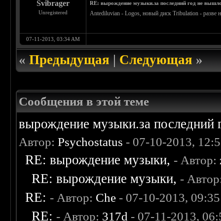
Svibrager
RE: вырождение музыки.за последний год не вышло
Unregistered
Antediluvian - Logos, новый диск Tribulation - разве 
07-11-2013, 03:34 AM
«
Предыдущая
|
Следующая
»
Сообщения в этой теме
вырождение музыки.за последний г
Автор:
Psychostatus
- 07-10-2013, 12:
RE: вырождение музыки,
- Автор:
RE: вырождение музыки,
- Автор
RE:
- Автор:
Che
- 07-10-2013, 09:3
RE:
- Автор:
317d
- 07-11-2013, 06