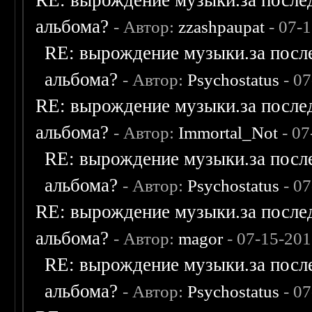
RE: вырождение музыки.за послед
альбома?
- Автор:
zzashpaupat
- 07-
RE: вырождение музыки.за после
альбома?
- Автор:
Psychostatus
- 0
RE: вырождение музыки.за послед
альбома?
- Автор:
Immortal_Not
- 07
RE: вырождение музыки.за после
альбома?
- Автор:
Psychostatus
- 0
RE: вырождение музыки.за послед
альбома?
- Автор:
magor
- 07-15-20
RE: вырождение музыки.за после
альбома?
- Автор:
Psychostatus
- 0