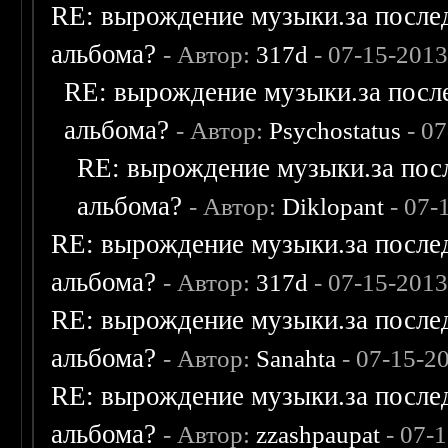
RE: вырождение музыки.за послед
альбома?
- Автор:
317d
- 07-15-201
RE: вырождение музыки.за после
альбома?
- Автор:
Psychostatus
- 0
RE: вырождение музыки.за посл
альбома?
- Автор:
Diklopant
- 07-
RE: вырождение музыки.за послед
альбома?
- Автор:
317d
- 07-15-201
RE: вырождение музыки.за послед
альбома?
- Автор:
Sanahta
- 07-15-2
RE: вырождение музыки.за послед
альбома?
- Автор:
zzashpaupat
- 07-