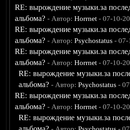
RE: вырождение музыки.за послед
альбома?
- Автор:
Horrnet
- 07-10-2
RE: вырождение музыки.за послед
альбома?
- Автор:
Psychostatus
- 07-
RE: вырождение музыки.за послед
альбома?
- Автор:
Horrnet
- 07-10-2
RE: вырождение музыки.за после
альбома?
- Автор:
Psychostatus
- 07
RE: вырождение музыки.за послед
альбома?
- Автор:
Horrnet
- 07-10-2
RE: вырождение музыки.за после
альбома?
- Автор:
Psychostatus
- 07