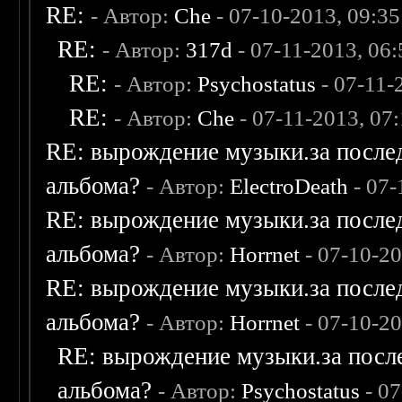
RE:
- Автор:
Che
- 07-10-2013, 09:3
RE:
- Автор:
317d
- 07-11-2013, 06
RE:
- Автор:
Psychostatus
- 07-11-
RE:
- Автор:
Che
- 07-11-2013, 07
RE: вырождение музыки.за послед
альбома?
- Автор:
ElectroDeath
- 07-
RE: вырождение музыки.за послед
альбома?
- Автор:
Horrnet
- 07-10-2
RE: вырождение музыки.за послед
альбома?
- Автор:
Horrnet
- 07-10-2
RE: вырождение музыки.за после
альбома?
- Автор:
Psychostatus
- 07