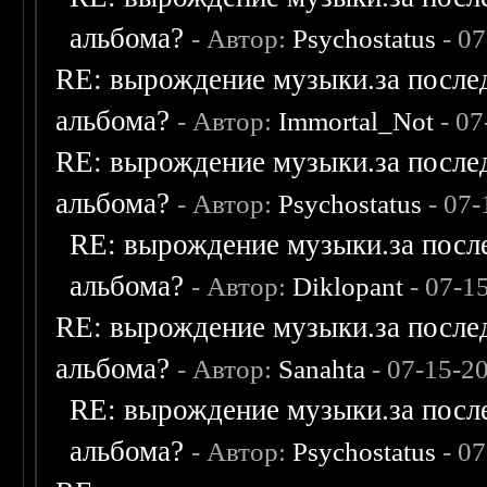
альбома?
- Автор:
Psychostatus
- 0
RE: вырождение музыки.за послед
альбома?
- Автор:
Immortal_Not
- 07
RE: вырождение музыки.за послед
альбома?
- Автор:
Psychostatus
- 07-
RE: вырождение музыки.за после
альбома?
- Автор:
Diklopant
- 07-1
RE: вырождение музыки.за послед
альбома?
- Автор:
Sanahta
- 07-15-2
RE: вырождение музыки.за после
альбома?
- Автор:
Psychostatus
- 0